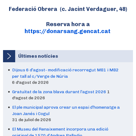
Federació Obrera (c. Jacint Verdaguer, 48)
Reserva hora a
https://
donarsang.gencat.cat
Últimes notícies
Dijous 6 d’agost- modificació recorregut MB1 i MB2
per tall al c/Verge de Núria
6 d'agost de 2026
Gratuïtat de la zona blava durant l’agost 2026
1
d'agost de 2026
El ple municipal aprova crear un espai d’homenatge a
Joan Janés i Cogul
31 de juliol de 2026
El Museu del Renaixement incorpora una edició
original de 1570 d’Andrea Palladio