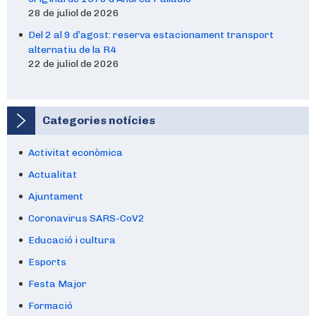
28 de juliol de 2026
Del 2 al 9 d’agost: reserva estacionament transport
alternatiu de la R4
22 de juliol de 2026
Categories notícies
Activitat econòmica
Actualitat
Ajuntament
Coronavirus SARS-CoV2
Educació i cultura
Esports
Festa Major
Formació