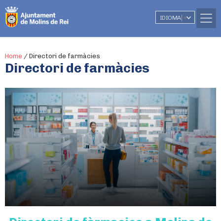
IDIOMA
▼
Home
/
Directori de farmàcies
Directori de farmàcies