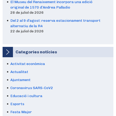
El Museu del Renaixement incorpora una edició
original de 1570 d’Andrea Palladio
28 de juliol de 2026
Del 2 al 9 d’agost: reserva estacionament transport
alternatiu de la R4
22 de juliol de 2026
Categories notícies
Activitat econòmica
Actualitat
Ajuntament
Coronavirus SARS-CoV2
Educació i cultura
Esports
Festa Major