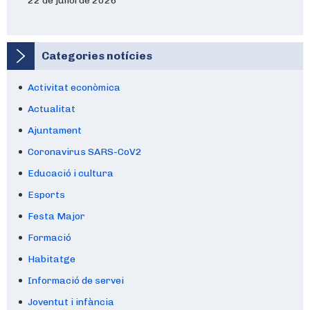
22 de juliol de 2026
Categories notícies
Activitat econòmica
Actualitat
Ajuntament
Coronavirus SARS-CoV2
Educació i cultura
Esports
Festa Major
Formació
Habitatge
Informació de servei
Joventut i infància