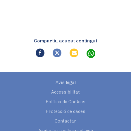
Compartiu aquest contingut
Avís legal
Accessibilitat
Política de Cookies
Protecció de dades
Contactar
Ajudan’s a millorar el web