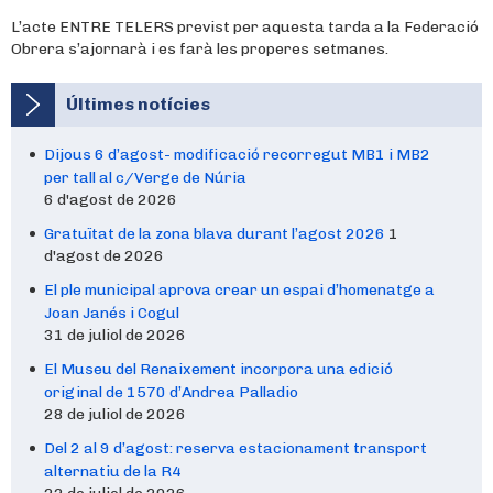
L’acte ENTRE TELERS previst per aquesta tarda a la Federació
Obrera s’ajornarà i es farà les properes setmanes.
Últimes notícies
Dijous 6 d’agost- modificació recorregut MB1 i MB2
per tall al c/Verge de Núria
6 d'agost de 2026
Gratuïtat de la zona blava durant l’agost 2026
1
d'agost de 2026
El ple municipal aprova crear un espai d’homenatge a
Joan Janés i Cogul
31 de juliol de 2026
El Museu del Renaixement incorpora una edició
original de 1570 d’Andrea Palladio
28 de juliol de 2026
Del 2 al 9 d’agost: reserva estacionament transport
alternatiu de la R4