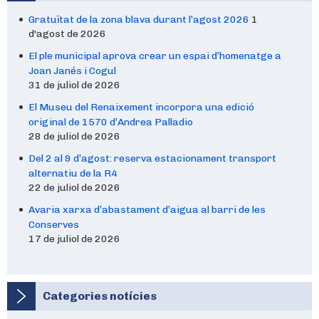
Gratuïtat de la zona blava durant l’agost 2026
1
d'agost de 2026
El ple municipal aprova crear un espai d’homenatge a
Joan Janés i Cogul
31 de juliol de 2026
El Museu del Renaixement incorpora una edició
original de 1570 d’Andrea Palladio
28 de juliol de 2026
Del 2 al 9 d’agost: reserva estacionament transport
alternatiu de la R4
22 de juliol de 2026
Avaria xarxa d’abastament d’aigua al barri de les
Conserves
17 de juliol de 2026
Categories notícies