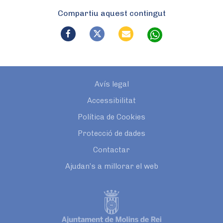
Compartiu aquest contingut
Avís legal
Accessibilitat
Política de Cookies
Protecció de dades
Contactar
Ajudan’s a millorar el web