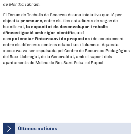
de Martha Tabram.
El Fòrum de Treballs de Recerca és una iniciativa que té per
objectiu
promoure
, entre els i les estudiants de segon de
batxillerat,
la capacitat de desenvolupar treballs
d’investigació amb rigor científic
, així
com
potenciar
l’intercanvi de propostes
i de coneixement
entre els diferents centres educatius i l’alumnat. Aquesta
iniciativa va ser impulsada pel Centre de Recursos Pedagògics
del Baix Llobregat, de la Generalitat, amb el suport dels
ajuntaments de Molins de Rei, Sant Feliu i el Papiol.
Últimes notícies