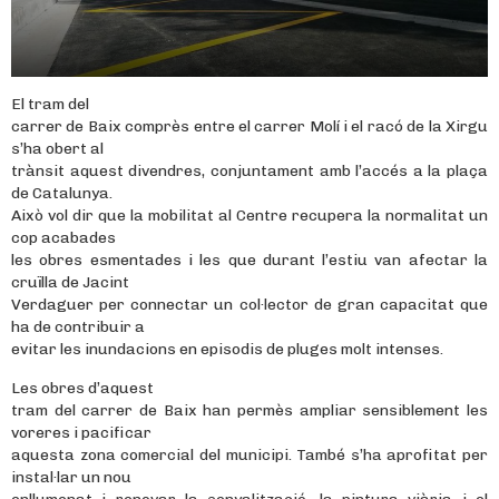
El tram del
carrer de Baix comprès entre el carrer Molí i el racó de la Xirgu
s’ha obert al
trànsit aquest divendres, conjuntament amb l’accés a la plaça
de Catalunya.
Això vol dir que la mobilitat al Centre recupera la normalitat un
cop acabades
les obres esmentades i les que durant l’estiu van afectar la
cruïlla de Jacint
Verdaguer per connectar un col·lector de gran capacitat que
ha de contribuir a
evitar les inundacions en episodis de pluges molt intenses.
Les obres d’aquest
tram del carrer de Baix han permès ampliar sensiblement les
voreres i pacificar
aquesta zona comercial del municipi. També s’ha aprofitat per
instal·lar un nou