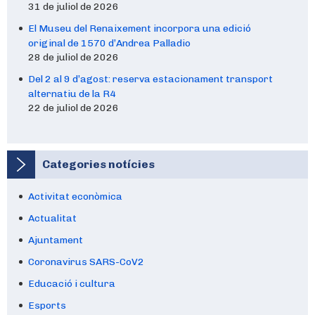
31 de juliol de 2026
El Museu del Renaixement incorpora una edició
original de 1570 d’Andrea Palladio
28 de juliol de 2026
Del 2 al 9 d’agost: reserva estacionament transport
alternatiu de la R4
22 de juliol de 2026
Categories notícies
Activitat econòmica
Actualitat
Ajuntament
Coronavirus SARS-CoV2
Educació i cultura
Esports