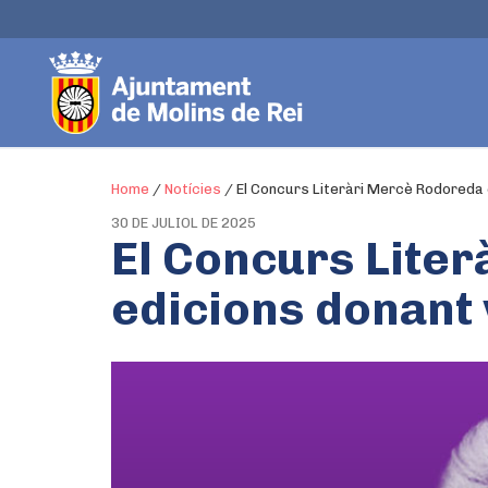
Home
/
Notícies
/
El Concurs Literàri Mercè Rodoreda 
30 DE JULIOL DE 2025
El Concurs Lite
edicions donant 