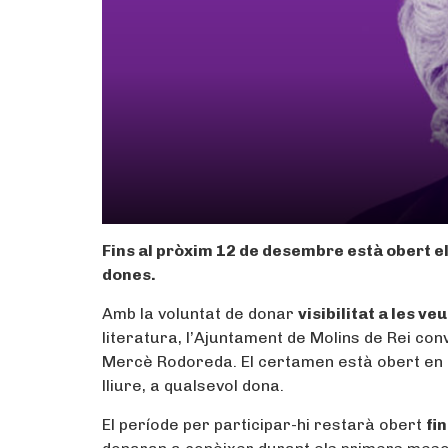
Fins al pròxim 12 de desembre està obert el
dones.
Amb la voluntat de donar
visibilitat a les v
literatura, l’Ajuntament de Molins de Rei con
Mercè Rodoreda. El certamen està obert en 
lliure, a qualsevol dona.
El període per participar-hi restarà obert
fi