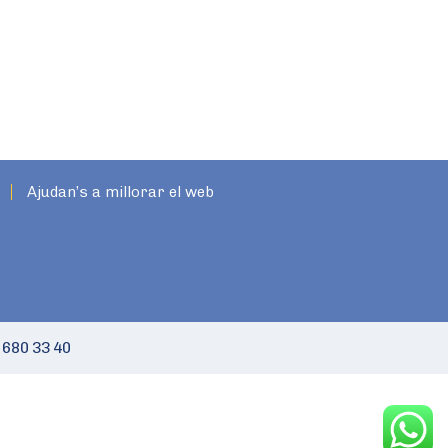
Ajudan’s a millorar el web
 680 33 40