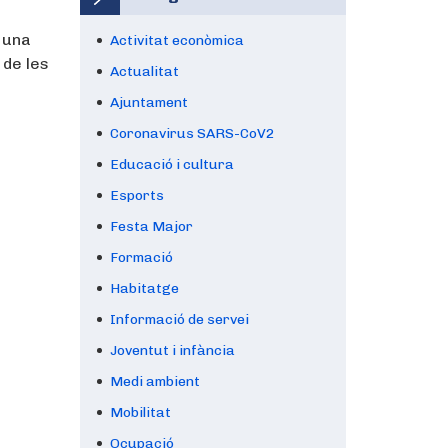
 una
Activitat econòmica
 de les
Actualitat
Ajuntament
Coronavirus SARS-CoV2
Educació i cultura
Esports
Festa Major
Formació
Habitatge
Informació de servei
Joventut i infància
Medi ambient
Mobilitat
Ocupació