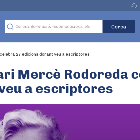
celebra 27 edicions donant veu a escriptores
ràri Mercè Rodoreda c
veu a escriptores