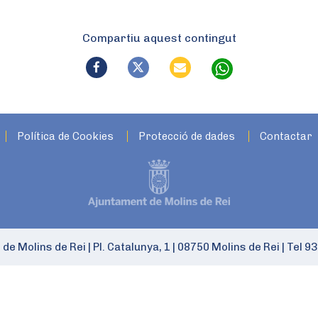
Compartiu aquest contingut
Política de Cookies
Protecció de dades
Contactar
 de Molins de Rei
|
Pl. Catalunya, 1
|
08750 Molins de Rei
|
Tel 93