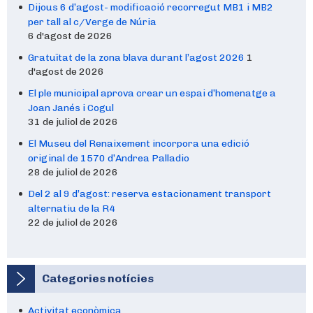
Dijous 6 d’agost- modificació recorregut MB1 i MB2
per tall al c/Verge de Núria
6 d'agost de 2026
Gratuïtat de la zona blava durant l’agost 2026
1
d'agost de 2026
El ple municipal aprova crear un espai d’homenatge a
Joan Janés i Cogul
31 de juliol de 2026
El Museu del Renaixement incorpora una edició
original de 1570 d’Andrea Palladio
28 de juliol de 2026
Del 2 al 9 d’agost: reserva estacionament transport
alternatiu de la R4
22 de juliol de 2026
Categories notícies
Activitat econòmica