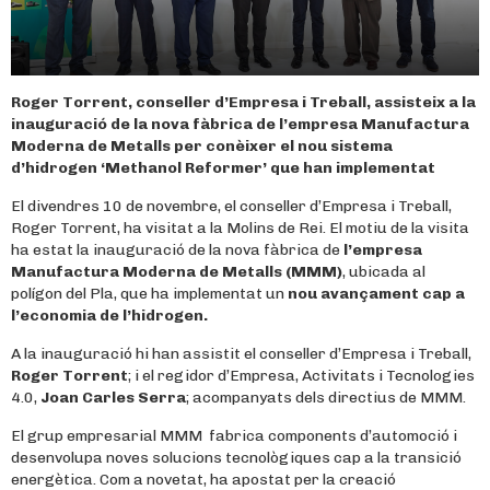
Roger Torrent, conseller d’Empresa i Treball, assisteix a la
inauguració de la nova fàbrica de l’empresa Manufactura
Moderna de Metalls per conèixer el nou sistema
d’hidrogen ‘Methanol Reformer’ que han implementat
El divendres 10 de novembre, el conseller d’Empresa i Treball,
Roger Torrent, ha visitat a la Molins de Rei. El motiu de la visita
ha estat la inauguració de la nova fàbrica de
l’empresa
Manufactura Moderna de Metalls (MMM)
, ubicada al
polígon del Pla, que ha implementat un
nou avançament cap a
l’economia de l’hidrogen.
A la inauguració hi han assistit el conseller d’Empresa i Treball,
Roger Torrent
; i el regidor d’Empresa, Activitats i Tecnologies
4.0,
Joan Carles Serra
; acompanyats dels directius de MMM.
El grup empresarial MMM fabrica components d’automoció i
desenvolupa noves solucions tecnològiques cap a la transició
energètica. Com a novetat, ha apostat per la creació