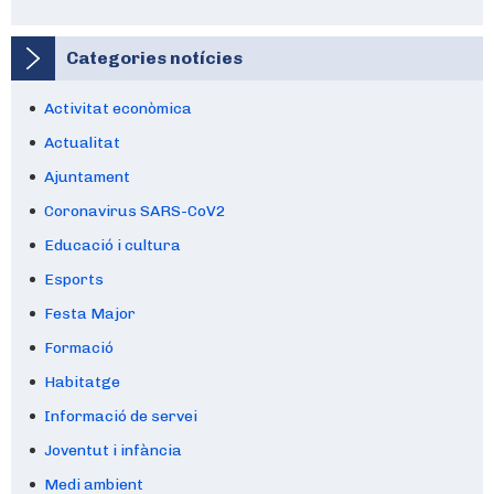
Categories notícies
Activitat econòmica
Actualitat
Ajuntament
Coronavirus SARS-CoV2
Educació i cultura
Esports
Festa Major
Formació
Habitatge
Informació de servei
Joventut i infància
Medi ambient