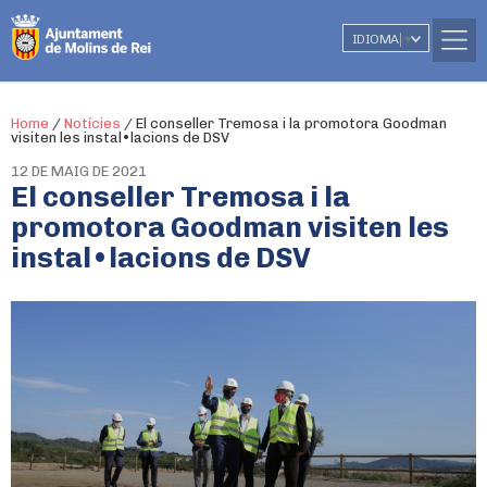
IDIOMA
▼
Home
/
Notícies
/
El conseller Tremosa i la promotora Goodman
visiten les instal•lacions de DSV
12 DE MAIG DE 2021
El conseller Tremosa i la
promotora Goodman visiten les
instal•lacions de DSV