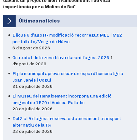
davant un projecte molt transcendent i de vital
importància per a Molins de Rei
”.
Últimes notícies
Dijous 6 d’agost- modificació recorregut MB1 i MB2
per tall al c/Verge de Núria
6 d'agost de 2026
Gratuïtat de la zona blava durant l’agost 2026
1
d'agost de 2026
El ple municipal aprova crear un espai d’homenatge a
Joan Janés i Cogul
31 de juliol de 2026
El Museu del Renaixement incorpora una edició
original de 1570 d’Andrea Palladio
28 de juliol de 2026
Del 2 al 9 d’agost: reserva estacionament transport
alternatiu de la R4
22 de juliol de 2026