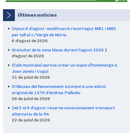
Últimes notícies
Dijous 6 d’agost- modificació recorregut MB1 i MB2
per tall al c/Verge de Núria
6 d'agost de 2026
Gratuïtat de la zona blava durant l’agost 2026
1
d'agost de 2026
El ple municipal aprova crear un espai d’homenatge a
Joan Janés i Cogul
31 de juliol de 2026
El Museu del Renaixement incorpora una edició
original de 1570 d’Andrea Palladio
28 de juliol de 2026
Del 2 al 9 d’agost: reserva estacionament transport
alternatiu de la R4
22 de juliol de 2026