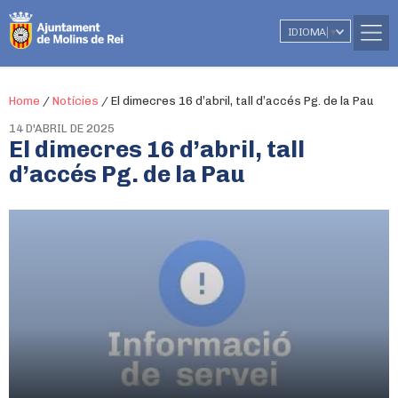
IDIOMA
▼
Home
/
Notícies
/
El dimecres 16 d’abril, tall d’accés Pg. de la Pau
14 D'ABRIL DE 2025
El dimecres 16 d’abril, tall
d’accés Pg. de la Pau