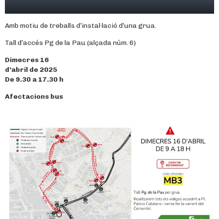
Amb motiu de treballs d’instal·lació d’una grua.
Tall d’accés Pg de la Pau (alçada núm. 6)
Dimecres 16
d’abril de
2025
De
9.30 a 17.30 h
Afectacions bus