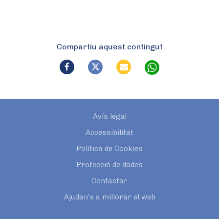
Compartiu aquest contingut
Avís legal
Accessibilitat
Política de Cookies
Protecció de dades
Contactar
Ajudan’s a millorar el web