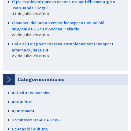
El ple municipal aprova crear un espai d’homenatge a
Joan Janés i Cogul
31 de juliol de 2026
El Museu del Renaixement incorpora una edició
original de 1570 d’Andrea Palladio
28 de juliol de 2026
Del 2 al 9 d’agost: reserva estacionament transport
alternatiu de la R4
22 de juliol de 2026
Categories notícies
Activitat econòmica
Actualitat
Ajuntament
Coronavirus SARS-CoV2
Educació i cultura