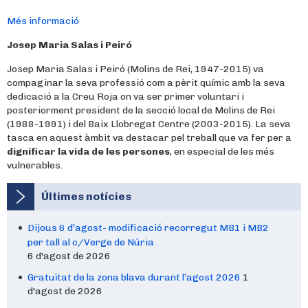
Més informació
Josep Maria Salas i Peiró
Josep Maria Salas i Peiró (Molins de Rei, 1947-2015) va
compaginar la seva professió com a pèrit químic amb la seva
dedicació a la Creu Roja on va ser primer voluntari i
posteriorment president de la secció local de Molins de Rei
(1988-1991) i del Baix Llobregat Centre (2003-2015). La seva
tasca en aquest àmbit va destacar pel treball que va fer per a
dignificar la vida de les persones
, en especial de les més
vulnerables.
Últimes notícies
Dijous 6 d’agost- modificació recorregut MB1 i MB2
per tall al c/Verge de Núria
6 d'agost de 2026
Gratuïtat de la zona blava durant l’agost 2026
1
d'agost de 2026