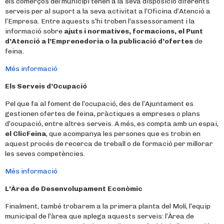
els comerços del municipi tenen a la seva disposició diferents
serveis per al suport a la seva activitat a l’Oficina d’Atenció a
l’Empresa. Entre aquests s’hi troben l’assessorament i la
informació sobre
ajuts i normatives, formacions, el Punt
d’Atenció a l’Emprenedoria o la publicació d’ofertes
de
feina.
Més informació
Els Serveis d’Ocupació
Pel que fa al foment de l’ocupació, des de l’Ajuntament es
gestionen ofertes de feina, pràctiques a empreses o plans
d’ocupació, entre altres serveis. A més, es compta amb un espai,
el ClicFeina
, que acompanya les persones que es trobin en
aquest procés de recerca de treball o de formació per millorar
les seves competències.
Més informació
L’Àrea de Desenvolupament Econòmic
Finalment, també trobarem a la primera planta del Molí, l’equip
municipal de l’àrea que aplega aquests serveis: l’Àrea de