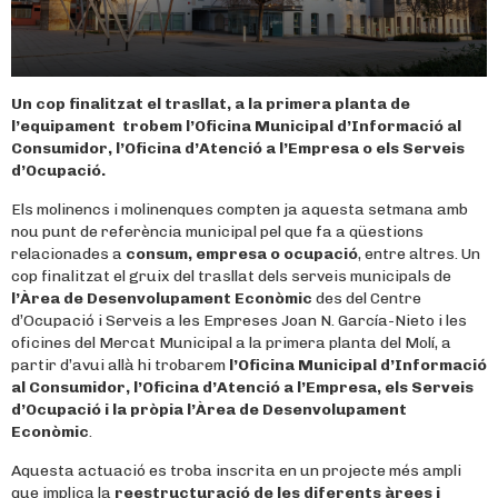
Un cop finalitzat el trasllat, a la primera planta de
l’equipament trobem l’Oficina Municipal d’Informació al
Consumidor, l’Oficina d’Atenció a l’Empresa o els Serveis
d’Ocupació.
Els molinencs i molinenques compten ja aquesta setmana amb
nou punt de referència municipal pel que fa a qüestions
relacionades a
consum, empresa o ocupació
, entre altres. Un
cop finalitzat el gruix del trasllat dels serveis municipals de
l’Àrea de Desenvolupament Econòmic
des del Centre
d’Ocupació i Serveis a les Empreses Joan N. García-Nieto i les
oficines del Mercat Municipal a la primera planta del Molí, a
partir d’avui allà hi trobarem
l’Oficina Municipal d’Informació
al Consumidor, l’Oficina d’Atenció a l’Empresa, els Serveis
d’Ocupació i la pròpia l’Àrea de Desenvolupament
Econòmic
.
Aquesta actuació es troba inscrita en un projecte més ampli
que implica la
reestructuració de les diferents àrees i