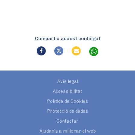
Compartiu aquest contingut
Avís legal
Accessibilitat
Política de Cookies
Protecció de dades
Contactar
Ajudan’s a millorar el web