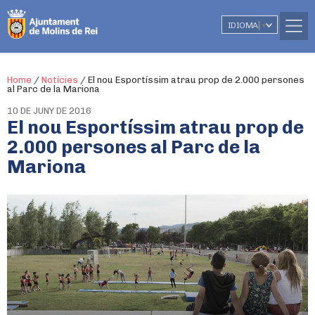
IDIOMA
▼
Home
/
Notícies
/
El nou Esportíssim atrau prop de 2.000 persones
al Parc de la Mariona
10 DE JUNY DE 2016
El nou Esportíssim atrau prop de
2.000 persones al Parc de la
Mariona