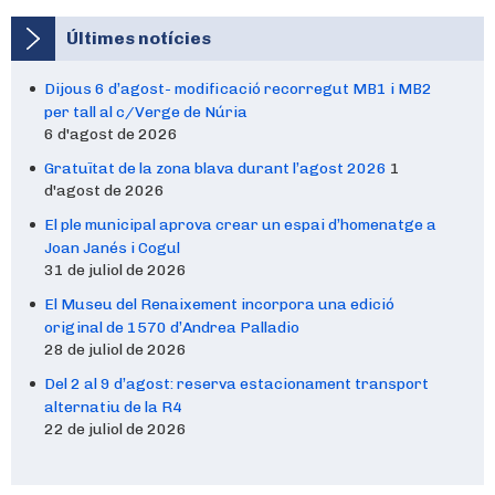
Últimes notícies
Dijous 6 d’agost- modificació recorregut MB1 i MB2
per tall al c/Verge de Núria
6 d'agost de 2026
Gratuïtat de la zona blava durant l’agost 2026
1
d'agost de 2026
El ple municipal aprova crear un espai d’homenatge a
Joan Janés i Cogul
31 de juliol de 2026
El Museu del Renaixement incorpora una edició
original de 1570 d’Andrea Palladio
28 de juliol de 2026
Del 2 al 9 d’agost: reserva estacionament transport
alternatiu de la R4
22 de juliol de 2026