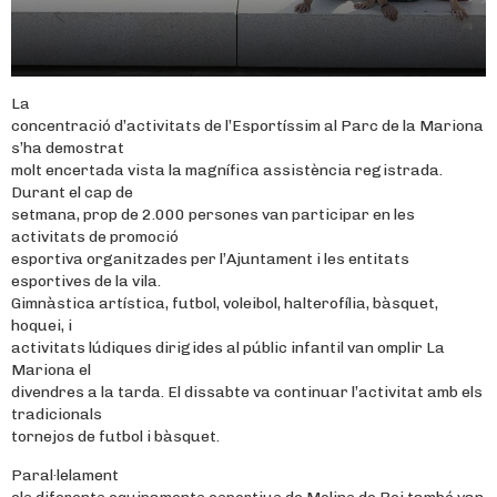
La
concentració d’activitats de l’Esportíssim al Parc de la Mariona
s’ha demostrat
molt encertada vista la magnífica assistència registrada.
Durant el cap de
setmana, prop de 2.000 persones van participar en les
activitats de promoció
esportiva organitzades per l’Ajuntament i les entitats
esportives de la vila.
Gimnàstica artística, futbol, voleibol, halterofília, bàsquet,
hoquei, i
activitats lúdiques dirigides al públic infantil van omplir La
Mariona el
divendres a la tarda. El dissabte va continuar l’activitat amb els
tradicionals
tornejos de futbol i bàsquet.
Paral·lelament