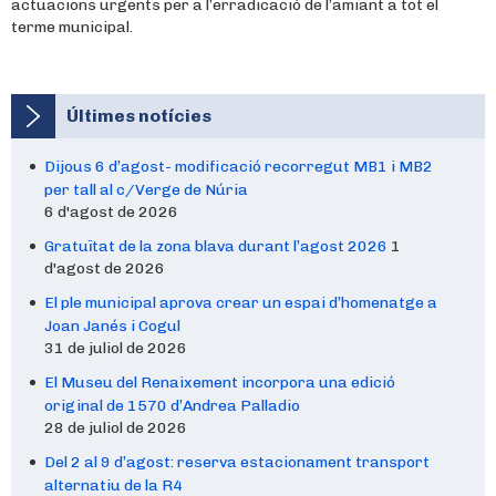
actuacions urgents per a l’erradicació de l’amiant a tot el
terme municipal.
Últimes notícies
Dijous 6 d’agost- modificació recorregut MB1 i MB2
per tall al c/Verge de Núria
6 d'agost de 2026
Gratuïtat de la zona blava durant l’agost 2026
1
d'agost de 2026
El ple municipal aprova crear un espai d’homenatge a
Joan Janés i Cogul
31 de juliol de 2026
El Museu del Renaixement incorpora una edició
original de 1570 d’Andrea Palladio
28 de juliol de 2026
Del 2 al 9 d’agost: reserva estacionament transport
alternatiu de la R4