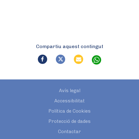
Compartiu aquest contingut
Avís legal
Accessibilitat
Política de Cookies
Protecció de dades
Contactar