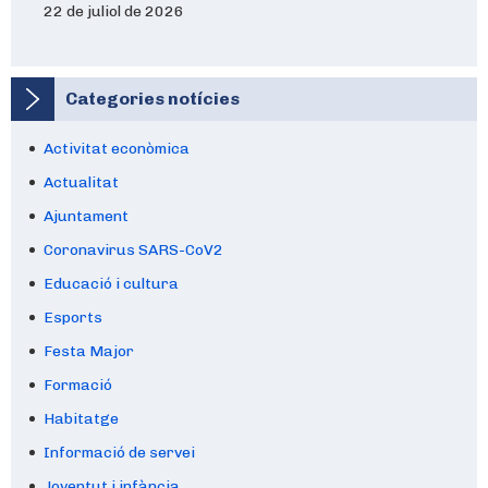
22 de juliol de 2026
Categories notícies
Activitat econòmica
Actualitat
Ajuntament
Coronavirus SARS-CoV2
Educació i cultura
Esports
Festa Major
Formació
Habitatge
Informació de servei
Joventut i infància