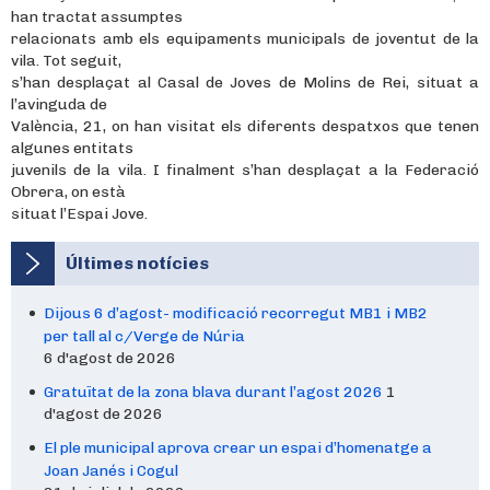
han tractat assumptes
relacionats amb els equipaments municipals de joventut de la
vila. Tot seguit,
s’han desplaçat al Casal de Joves de Molins de Rei, situat a
l’avinguda de
València, 21, on han visitat els diferents despatxos que tenen
algunes entitats
juvenils de la vila. I finalment s’han desplaçat a la Federació
Obrera, on està
situat l’Espai Jove.
Últimes notícies
Dijous 6 d’agost- modificació recorregut MB1 i MB2
per tall al c/Verge de Núria
6 d'agost de 2026
Gratuïtat de la zona blava durant l’agost 2026
1
d'agost de 2026
El ple municipal aprova crear un espai d’homenatge a
Joan Janés i Cogul