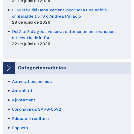
31 de juliol de 2026
El Museu del Renaixement incorpora una edició
original de 1570 d’Andrea Palladio
28 de juliol de 2026
Del 2 al 9 d’agost: reserva estacionament transport
alternatiu de la R4
22 de juliol de 2026
Categories notícies
Activitat econòmica
Actualitat
Ajuntament
Coronavirus SARS-CoV2
Educació i cultura
Esports