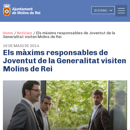
IDIOMA
▼
Home
/
Notícies
/
Els màxims responsables de Joventut de la
Generalitat visiten Molins de Rei
16 DE MAIG DE 2014
Els màxims responsables de
Joventut de la Generalitat visiten
Molins de Rei