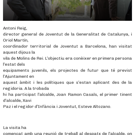
Antoni Reig,
director general de Joventut de la Generalitat de Catalunya, i
Oriol Martín,
coordinador territorial de Joventut a Barcelona, han visitat
aquest dijous la
vila de Molins de Rei. L’objectiu era conèixer en primera persona
l’estat dels
equipaments juvenils, els projectes de futur que té previst
l’Ajuntament en
aquest àmbit i les polítiques que s’estan aplicant des de la
regidoria. A la trobada
hi ha participat l’alcalde, Joan Ramon Casals, el primer tinent
d’alcalde, Xavi
Paz i el regidor d’Infància i Joventut, Esteve Altozano.
La visita ha
començat amb una reunió de treball al despatx de l’alcalde, on