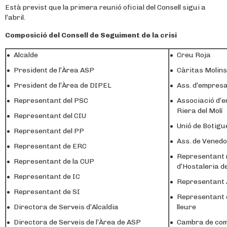
Està previst que la primera reunió oficial del Consell sigui a
l’abril.
Composició del Consell de Seguiment de la crisi
Alcalde
Creu Roja
President de l’Àrea ASP
Càritas Molins
President de l’Àrea de DIPEL
Ass. d’empresar
Representant del PSC
Associació d’e
Riera del Molí
Representant del CIU
Unió de Botigu
Representant del PP
Ass. de Venedo
Representant de ERC
Representant m
Representant de la CUP
d’Hostaleria d
Representant de IC
Representant
Representant de SI
Representant de
Directora de Serveis d’Alcaldia
lleure
Directora de Serveis de l’Àrea de ASP
Cambra de co