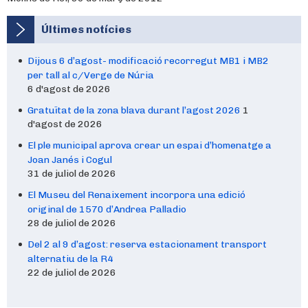
Últimes notícies
Dijous 6 d’agost- modificació recorregut MB1 i MB2
per tall al c/Verge de Núria
6 d'agost de 2026
Gratuïtat de la zona blava durant l’agost 2026
1
d'agost de 2026
El ple municipal aprova crear un espai d’homenatge a
Joan Janés i Cogul
31 de juliol de 2026
El Museu del Renaixement incorpora una edició
original de 1570 d’Andrea Palladio
28 de juliol de 2026
Del 2 al 9 d’agost: reserva estacionament transport
alternatiu de la R4
22 de juliol de 2026