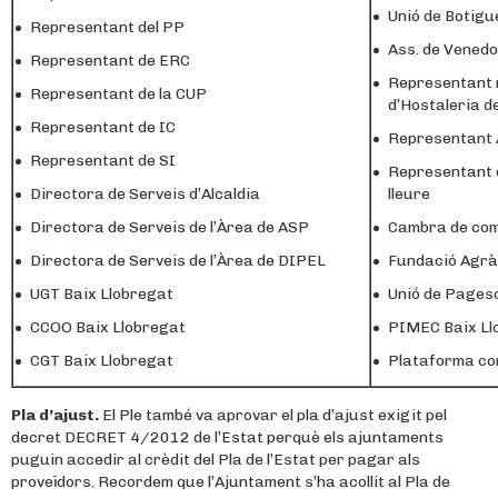
Unió de Botigu
Representant del PP
Ass. de Venedo
Representant de ERC
Representant m
Representant de la CUP
d’Hostaleria d
Representant de IC
Representant
Representant de SI
Representant de
Directora de Serveis d’Alcaldia
lleure
Directora de Serveis de l’Àrea de ASP
Cambra de co
Directora de Serveis de l’Àrea de DIPEL
Fundació Agrà
UGT Baix Llobregat
Unió de Pages
CCOO Baix Llobregat
PIMEC Baix Ll
CGT Baix Llobregat
Plataforma con
Pla d’ajust.
El Ple també va aprovar el pla d’ajust exigit pel
decret DECRET 4/2012 de l’Estat perquè els ajuntaments
puguin accedir al crèdit del Pla de l’Estat per pagar als
proveïdors. Recordem que l’Ajuntament s’ha acollit al Pla de