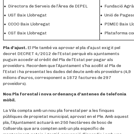
Directora de Serveis de l’Àrea de DIPEL
Fundació Agrà
UGT Baix Llobregat
Unió de Pages
CCOO Baix Llobregat
PIMEC Baix Ll
CGT Baix Llobregat
Plataforma con
Pla d’ajust.
El Ple també va aprovar el pla d’ajust exigit pel
decret DECRET 4/2012 de l’Estat perquè els ajuntaments
puguin accedir al crèdit del Pla de l’Estat per pagar als
proveïdors. Recordem que l’Ajuntament s’ha acollit al Pla de
l’Estat i ha presentat les dades del deute amb els proveïdors (4,9
milions d’euros, corresponent a 1872 factures de 297
proveïdors).
Nou Pla forestal i nova ordenança d’antenes de telefonia
mòbil.
La Vila compta amb un nou pla forestal per a les finques
públiques de propietat municipal, aprovat en el Ple. Amb aquest
pla, l’Ajuntament actuarà en 250 hectàrees de bosc de
Collserola que ara compten amb un pla específic de