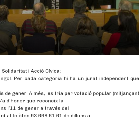
Solidaritat i Acció Cívica;
gol. Per cada categoria hi ha un jurat independent que 
is de gener. A més, es tria per votació popular
(mitjançan
/a d’Honor que reconeix la
fins l’11 de gener a través del
ant al telèfon 93 668 61 61 de dilluns a