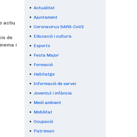
Actualitat
Ajuntament
 actiu
Coronavirus SARS-CoV2
Educació i cultura
cis de
cinema i
Esports
Festa Major
Formació
Habitatge
Informació de servei
Joventut i infància
Medi ambient
Mobilitat
Ocupació
Patrimoni