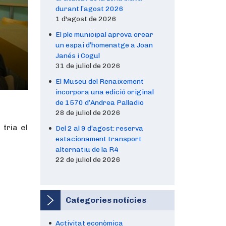
durant l’agost 2026
1 d'agost de 2026
El ple municipal aprova crear
un espai d’homenatge a Joan
Janés i Cogul
31 de juliol de 2026
El Museu del Renaixement
incorpora una edició original
de 1570 d’Andrea Palladio
28 de juliol de 2026
tria el
Del 2 al 9 d’agost: reserva
estacionament transport
alternatiu de la R4
t
22 de juliol de 2026
Categories notícies
Activitat econòmica