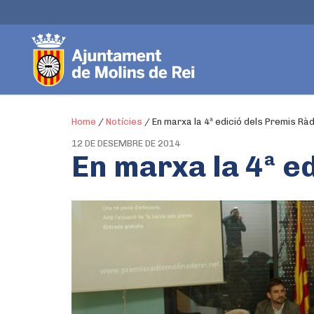
Home
/
Notícies
/
En marxa la 4ª edició dels Premis Ràd
12 DE DESEMBRE DE 2014
En marxa la 4ª e