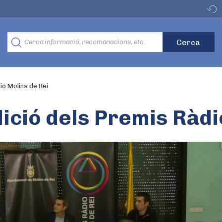
io Molins de Rei
dició dels Premis Ràdi