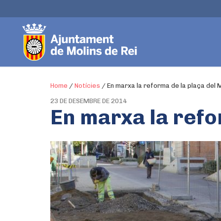
Home
/
Notícies
/
En marxa la reforma de la plaça del
23 DE DESEMBRE DE 2014
En marxa la refo