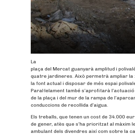
La
plaça del Mercat guanyarà amplitud i polivalè
quatre jardineres. Això permetrà ampliar la z
la font actual i disposar de més espai polivale
Paral·lelament també s’aprofitarà l’actuació
de la plaça i del mur de la rampa de l’aparc
conduccions de recollida d’aigua.
Els treballs, que tenen un cost de 34.000 eu
de gener, atès que s’ha prioritzat al màxim 
ambulant dels divendres així com sobre la c