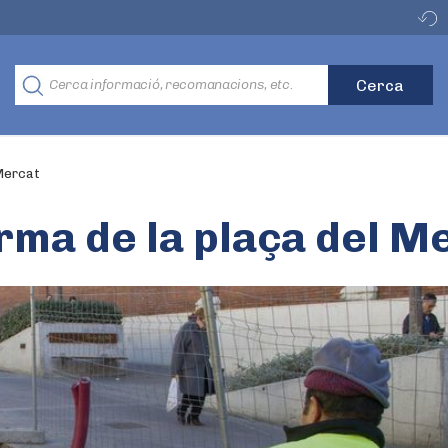
 Mercat
rma de la plaça del M