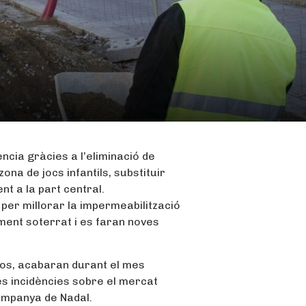
ncia gràcies a l’eliminació de
ona de jocs infantils, substituir
nt a la part central.
 per millorar la impermeabilització
ament soterrat i es faran noves
ros, acabaran durant el mes
les incidències sobre el mercat
ampanya de Nadal.