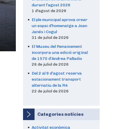
durant l’agost 2026
1 d'agost de 2026
El ple municipal aprova crear
un espai d’homenatge a Joan
Janés i Cogul
31 de juliol de 2026
El Museu del Renaixement
incorpora una edició original
de 1570 d’Andrea Palladio
28 de juliol de 2026
Del 2 al 9 d’agost: reserva
estacionament transport
alternatiu de la R4
22 de juliol de 2026
Categories notícies
Activitat econòmica