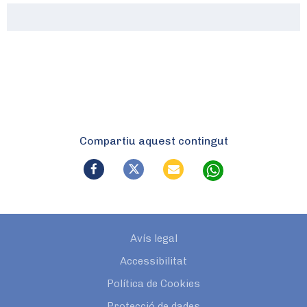
Compartiu aquest contingut
Avís legal
Accessibilitat
Política de Cookies
Protecció de dades