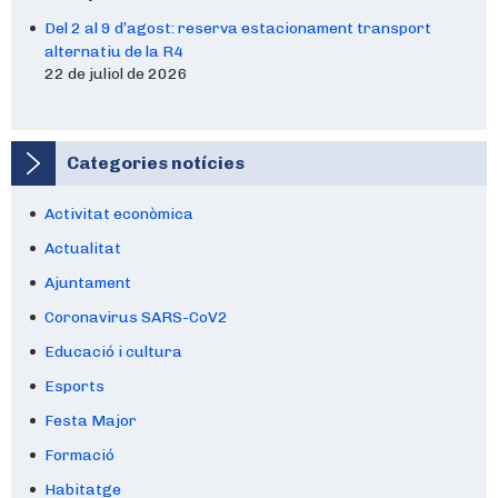
Del 2 al 9 d’agost: reserva estacionament transport
alternatiu de la R4
22 de juliol de 2026
Categories notícies
Activitat econòmica
Actualitat
Ajuntament
Coronavirus SARS-CoV2
Educació i cultura
Esports
Festa Major
Formació
Habitatge