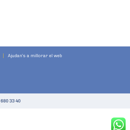
Ajudan’s a millorar el web
 680 33 40