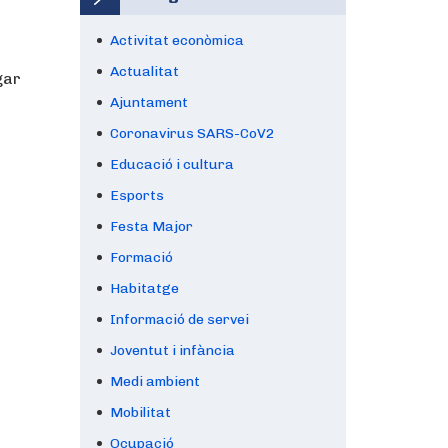
l
Activitat econòmica
Actualitat
gar
Ajuntament
Coronavirus SARS-CoV2
Educació i cultura
Esports
Festa Major
Formació
Habitatge
Informació de servei
Joventut i infància
Medi ambient
Mobilitat
Ocupació