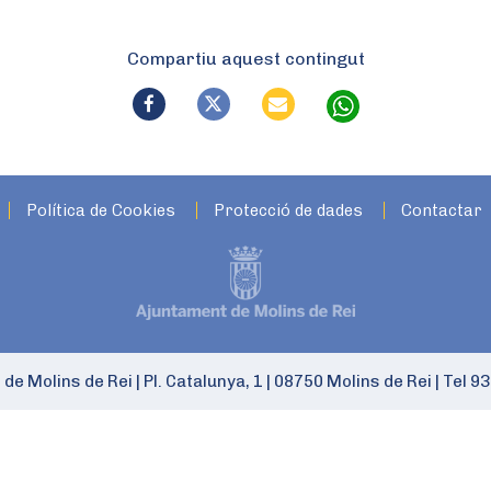
Compartiu aquest contingut
Política de Cookies
Protecció de dades
Contactar
 de Molins de Rei
|
Pl. Catalunya, 1
|
08750 Molins de Rei
|
Tel 93