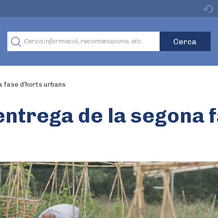
a fase d’horts urbans
entrega de la segona 