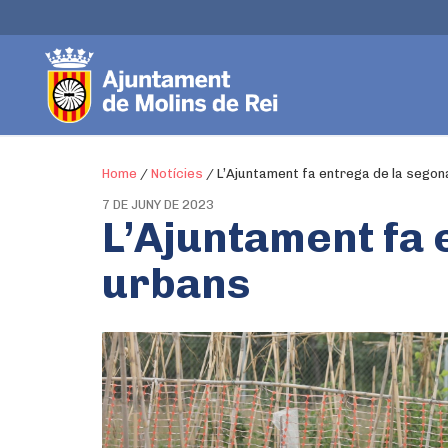
Home
/
Notícies
/
L’Ajuntament fa entrega de la segon
7 DE JUNY DE 2023
L’Ajuntament fa 
urbans