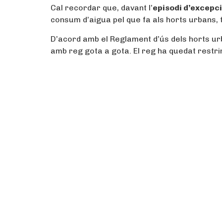
Cal recordar que, davant l’
episodi d’excepc
consum d’aigua pel que fa als horts urbans,
D’acord amb el Reglament d’ús dels horts urba
amb reg gota a gota. El reg ha quedat restring