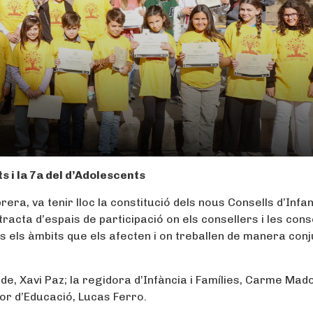
ts i la 7a del d’Adolescents
era, va tenir lloc la constitució dels nous Consells d’Infan
tracta d’espais de participació on els consellers i les con
s els àmbits que els afecten i on treballen de manera con
de, Xavi Paz; la regidora d’Infància i Famílies, Carme Mador
dor d’Educació, Lucas Ferro.