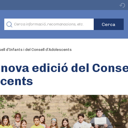
sell d’Infants i del Consell d’Adolescents
 nova edició del Consel
scents