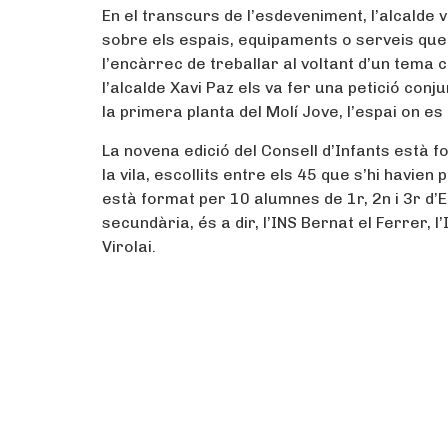
En el transcurs de l’esdeveniment, l’alcalde v
sobre els espais, equipaments o serveis que t
l’encàrrec de treballar al voltant d’un tema ca
l’alcalde Xavi Paz els va fer una petició co
la primera planta del Molí Jove, l’espai on es
La novena edició del Consell d’Infants està 
la vila, escollits entre els 45 que s’hi havien
està format per 10 alumnes de 1r, 2n i 3r d’E
secundària, és a dir, l’INS Bernat el Ferrer, l
Virolai.