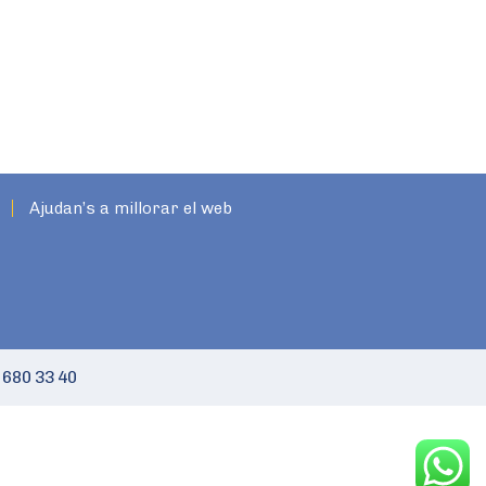
Ajudan’s a millorar el web
 680 33 40