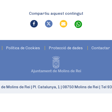
Compartiu aquest contingut
Política de Cookies
Protecció de dades
Contactar
 de Molins de Rei
|
Pl. Catalunya, 1
|
08750 Molins de Rei
|
Tel 93