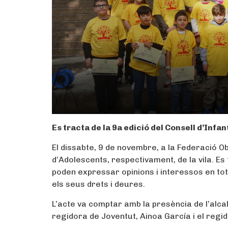
Es tracta de la 9a edició del Consell d’Infan
El dissabte, 9 de novembre, a la Federació Obr
d’Adolescents, respectivament, de la vila. Es 
poden expressar opinions i interessos en tot
els seus drets i deures.
L’acte va comptar amb la presència de l’alcal
regidora de Joventut, Ainoa García i el regi