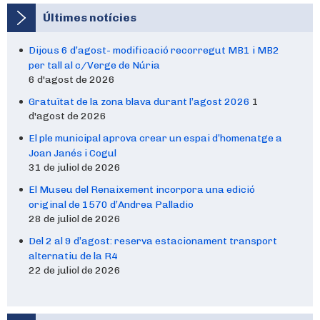
Últimes notícies
Dijous 6 d’agost- modificació recorregut MB1 i MB2
per tall al c/Verge de Núria
6 d'agost de 2026
Gratuïtat de la zona blava durant l’agost 2026
1
d'agost de 2026
El ple municipal aprova crear un espai d’homenatge a
Joan Janés i Cogul
31 de juliol de 2026
El Museu del Renaixement incorpora una edició
original de 1570 d’Andrea Palladio
28 de juliol de 2026
Del 2 al 9 d’agost: reserva estacionament transport
alternatiu de la R4
22 de juliol de 2026