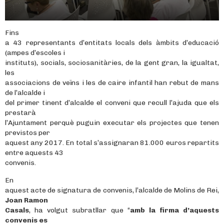
Fins
a 43 representants d’entitats locals dels àmbits d’educació
(ampes d’escoles i
instituts), socials, sociosanitàries, de la gent gran, la igualtat,
les
associacions de veïns i les de caire infantil han rebut de mans
de l’alcalde i
del primer tinent d’alcalde el conveni que recull l’ajuda que els
prestarà
l’Ajuntament perquè puguin executar els projectes que tenen
previstos per
aquest any 2017. En total s’assignaran 81.000 euros repartits
entre aquests 43
convenis.
En
aquest acte de signatura de convenis, l’alcalde de Molins de Rei,
Joan Ramon
Casals
, ha volgut subratllar que “
amb la firma d’aquests
convenis es