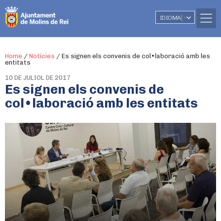
IDIOMA
▼
Home
/
Notícies
/
Es signen els convenis de col•laboració amb les
entitats
10 DE JULIOL DE 2017
Es signen els convenis de
col•laboració amb les entitats