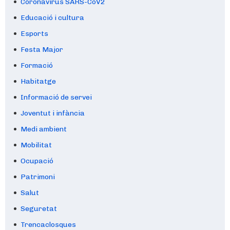
Coronavirus SARS-CoV2
Educació i cultura
Esports
Festa Major
Formació
Habitatge
Informació de servei
Joventut i infància
Medi ambient
Mobilitat
Ocupació
Patrimoni
Salut
Seguretat
Trencaclosques