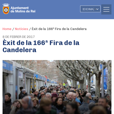
IDIOMA
▼
Home
/
Notícies
/
Èxit de la 166ª Fira de la Candelera
8 DE FEBRER DE 2017
Èxit de la 166ª Fira de la
Candelera