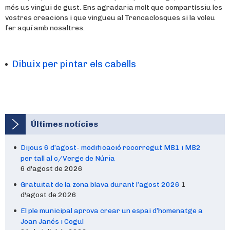
més us vingui de gust. Ens agradaria molt que compartíssiu les
vostres creacions i que vingueu al Trencaclosques si la voleu
fer aquí amb nosaltres.
Dibuix per pintar els cabells
Últimes notícies
Dijous 6 d’agost- modificació recorregut MB1 i MB2
per tall al c/Verge de Núria
6 d'agost de 2026
Gratuïtat de la zona blava durant l’agost 2026
1
d'agost de 2026
El ple municipal aprova crear un espai d’homenatge a
Joan Janés i Cogul