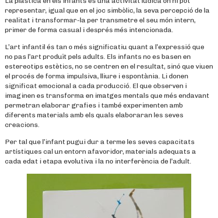
La plàstica en els infants és una activitat lúdica on hi pot
representar, igual que en el joc simbòlic, la seva percepció de la
realitat i transformar-la per transmetre el seu món intern,
primer de forma casual i després més intencionada.
L’art infantil és tan o més significatiu quant a l’expressió que
no pas l’art produït pels adults. Els infants no es basen en
estereotips estètics, no se centren en el resultat, sinó que viuen
el procés de forma impulsiva, lliure i espontània. Li donen
significat emocional a cada producció. El que observen i
imaginen es transforma en imatges mentals que més endavant
permetran elaborar grafies i també experimenten amb
diferents materials amb els quals elaboraran les seves
creacions.
Per tal que l’infant pugui dur a terme les seves capacitats
artístiques cal un entorn afavoridor, materials adequats a
cada edat i etapa evolutiva i la no interferència de l’adult.