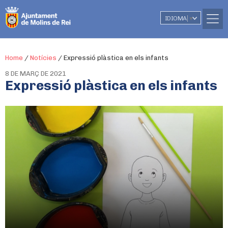
IDIOMA
▼
Home
/
Notícies
/
Expressió plàstica en els infants
8 DE MARÇ DE 2021
Expressió plàstica en els infants