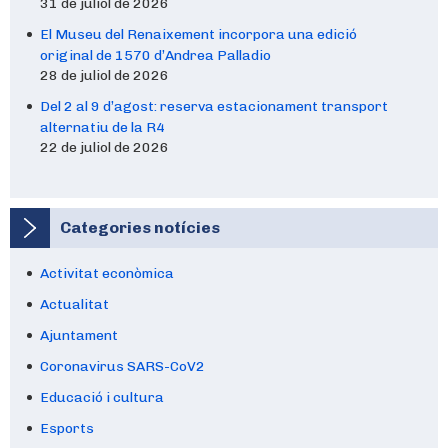
31 de juliol de 2026
El Museu del Renaixement incorpora una edició
original de 1570 d’Andrea Palladio
28 de juliol de 2026
Del 2 al 9 d’agost: reserva estacionament transport
alternatiu de la R4
22 de juliol de 2026
Categories notícies
Activitat econòmica
Actualitat
Ajuntament
Coronavirus SARS-CoV2
Educació i cultura
Esports