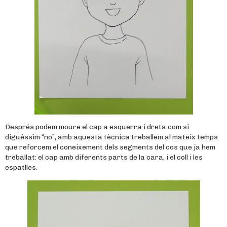
Després podem moure el cap a esquerra i dreta com si
diguéssim “no”, amb aquesta tècnica treballem al mateix temps
que reforcem el coneixement dels segments del cos que ja hem
treballat: el cap amb diferents parts de la cara, i el coll i les
espatlles.