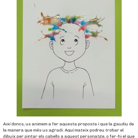
Així doncs, us animem a fer aquesta proposta i que la gaudiu de
la manera que més us agradi. Aquí mateix podreu trobar el
dibuix per pintar els cabells a aquest personatge, o fer-hi el que