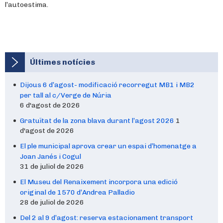
l’autoestima.
Últimes notícies
Dijous 6 d’agost- modificació recorregut MB1 i MB2
per tall al c/Verge de Núria
6 d'agost de 2026
Gratuïtat de la zona blava durant l’agost 2026
1
d'agost de 2026
El ple municipal aprova crear un espai d’homenatge a
Joan Janés i Cogul
31 de juliol de 2026
El Museu del Renaixement incorpora una edició
original de 1570 d’Andrea Palladio
28 de juliol de 2026
Del 2 al 9 d’agost: reserva estacionament transport