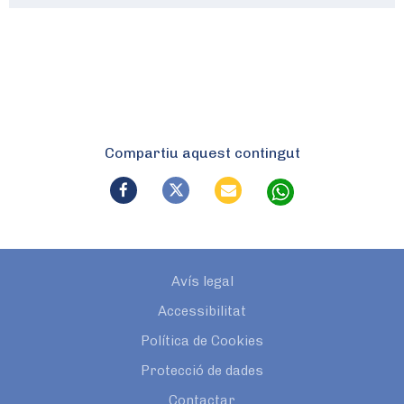
Compartiu aquest contingut
Avís legal
Accessibilitat
Política de Cookies
Protecció de dades
Contactar