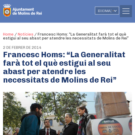
IDIOMA
▼
Home
/
Notícies
/
Francesc Homs: “La Generalitat farà tot el què
estigui al seu abast per atendre les necessitats de Molins de Rei”
2 DE FEBRER DE 2014
Francesc Homs: “La Generalitat
farà tot el què estigui al seu
abast per atendre les
necessitats de Molins de Rei”