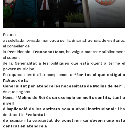
En una
assolellada jornada marcada per la gran afluència de visitants,
el conseller de
la Presidència,
Francesc Homs
, ha volgut mostrar públicament
el suport
de la Generalitat a les polítiques que està duent a terme el
govern municipal.
En aquest sentit s’ha compromès a
“fer tot el què estigui a
l’abast de la
Generalitat per atendre les necessitats de Molins de Rei”
. I
és que segons
Homs,
“Molins de Rei és un exemple en molts sentits, tant a
nivell
d’implicació de les entitats com a nivell institucional”
i ha
destacat la
“voluntat
de sumar i la capacitat de construir un govern que està
centrat en atendre a