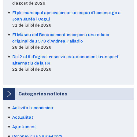
d'agost de 2026
El ple municipal aprova crear un espai d’homenatge a
Joan Janés i Cogul
31 de juliol de 2026
El Museu del Renaixement incorpora una edició
original de 1570 d’Andrea Palladio
28 de juliol de 2026
Del 2 al 9 d’agost: reserva estacionament transport
alternatiu de la R4
22 de juliol de 2026
Categories notícies
Activitat econòmica
Actualitat
Ajuntament
Coronavirus SARS-CoV2