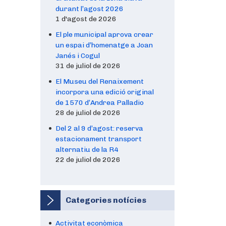
durant l’agost 2026
1 d'agost de 2026
El ple municipal aprova crear
un espai d’homenatge a Joan
Janés i Cogul
31 de juliol de 2026
El Museu del Renaixement
incorpora una edició original
de 1570 d’Andrea Palladio
28 de juliol de 2026
Del 2 al 9 d’agost: reserva
estacionament transport
alternatiu de la R4
22 de juliol de 2026
Categories notícies
Activitat econòmica