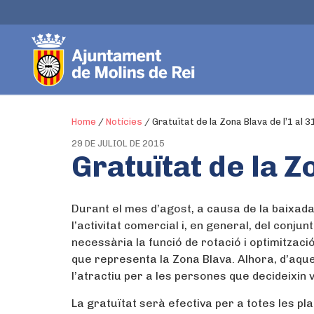
Home
/
Notícies
/
Gratuïtat de la Zona Blava de l’1 al 
29 DE JULIOL DE 2015
Gratuïtat de la Z
Durant el mes d’agost, a causa de la baixad
l’activitat comercial i, en general, del conjunt
necessària la funció de rotació i optimitzac
que representa la Zona Blava. Alhora, d’aqu
l’atractiu per a les persones que decideixin v
La gratuïtat serà efectiva per a totes les p