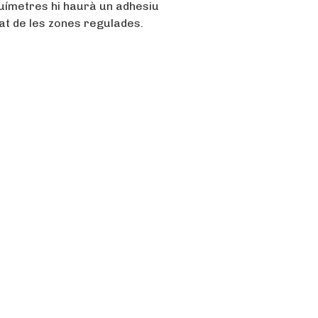
rquímetres hi haurà un adhesiu
tat de les zones regulades.