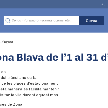
31 d’agost
ona Blava de l’1 al 31 
a de
 del trànsit, no es fa
ió de les places d’estacionament
esta manera es facilita mantenir
isitar la vila durant aquest mes.
laces de Zona