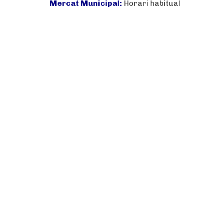
Mercat Municipal:
Horari habitual