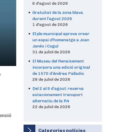
6 d'agost de 2026
Gratuïtat de la zona blava
durant l’agost 2026
1 d'agost de 2026
El ple municipal aprova crear
un espai d’homenatge a Joan
Janés i Cogul
31 de juliol de 2026
El Museu del Renaixement
incorpora una edició original
a
de 1570 d’Andrea Palladio
28 de juliol de 2026
Del 2 al 9 d’agost: reserva
estacionament transport
alternatiu de la R4
22 de juliol de 2026
tenció
Categories notícies