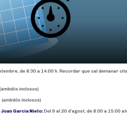
setembre, de 8:30 a 14:00 h. Recordar que cal demanar cit
 (ambdós inclosos)
t (ambdós inclosos)
 Joan Garcia Nieto:
Del 9 al 20 d’agost, de 8:00 a 15:00 a