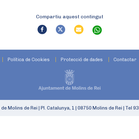
Compartiu aquest contingut
Política de Cookies
Protecció de dades
Contactar
 de Molins de Rei
|
Pl. Catalunya, 1
|
08750 Molins de Rei
|
Tel 93