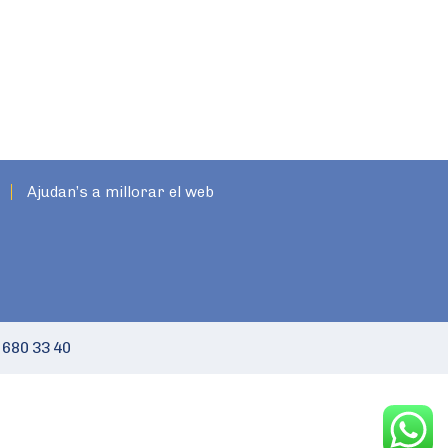
Ajudan’s a millorar el web
 680 33 40