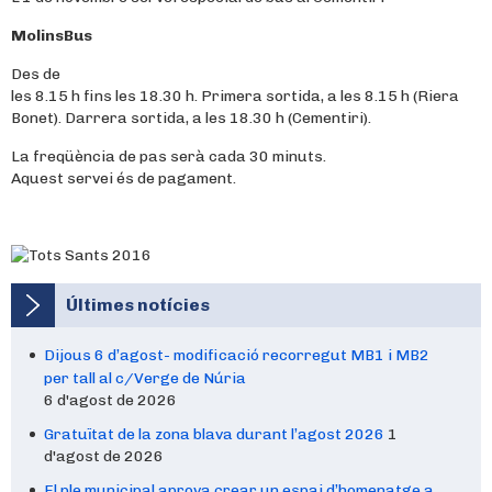
MolinsBus
Des de
les 8.15 h fins les 18.30 h. Primera sortida, a les 8.15 h (Riera
Bonet). Darrera sortida, a les 18.30 h (Cementiri).
La freqüència de pas serà cada 30 minuts.
Aquest servei és de pagament.
Últimes notícies
Dijous 6 d’agost- modificació recorregut MB1 i MB2
per tall al c/Verge de Núria
6 d'agost de 2026
Gratuïtat de la zona blava durant l’agost 2026
1
d'agost de 2026
El ple municipal aprova crear un espai d’homenatge a