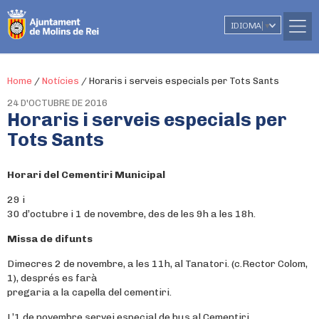
IDIOMA
▼
Home
/
Notícies
/
Horaris i serveis especials per Tots Sants
24 D'OCTUBRE DE 2016
Horaris i serveis especials per
Tots Sants
Horari del Cementiri Municipal
29 i
30 d’octubre i 1 de novembre, des de les 9h a les 18h.
Missa de difunts
Dimecres 2 de novembre, a les 11h, al Tanatori. (c.Rector Colom,
1), després es farà
pregaria a la capella del cementiri.
L’1 de novembre servei especial de bus al Cementiri