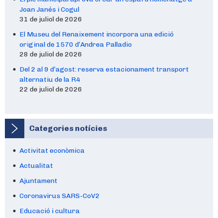
Joan Janés i Cogul
31 de juliol de 2026
El Museu del Renaixement incorpora una edició
original de 1570 d’Andrea Palladio
28 de juliol de 2026
Del 2 al 9 d’agost: reserva estacionament transport
alternatiu de la R4
22 de juliol de 2026
Categories notícies
Activitat econòmica
Actualitat
Ajuntament
Coronavirus SARS-CoV2
Educació i cultura