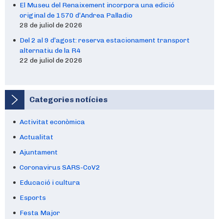
El Museu del Renaixement incorpora una edició
original de 1570 d’Andrea Palladio
28 de juliol de 2026
Del 2 al 9 d’agost: reserva estacionament transport
alternatiu de la R4
22 de juliol de 2026
Categories notícies
Activitat econòmica
Actualitat
Ajuntament
Coronavirus SARS-CoV2
Educació i cultura
Esports
Festa Major