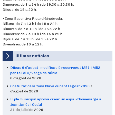
Dimecres: de 8 a 14 h i de 19:30 a 20:30 h.
Dijous: de 19 a 22 h.
•Zona Esportiva Ricard Ginebreda:
Dilluns: de 7 a 13 h i de 15 a 22 h.
Dimarts: de 7 a 13 h i de 15 a 22 h.
Dimecres: de 7 a 13 h i de 15 a 22 h.
Dijous: de 7 a 13 h i de 15 a 22 h.
Divendres: de 10 a 12 h.
Últimes notícies
Dijous 6 d’agost- modificació recorregut MB1 i MB2
per tall al c/Verge de Núria
6 d'agost de 2026
Gratuïtat de la zona blava durant l’agost 2026
1
d'agost de 2026
El ple municipal aprova crear un espai d’homenatge a
Joan Janés i Cogul
31 de juliol de 2026