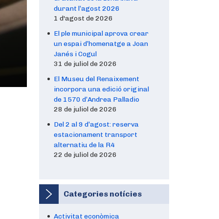
durant l’agost 2026
1 d'agost de 2026
El ple municipal aprova crear
un espai d’homenatge a Joan
Janés i Cogul
31 de juliol de 2026
El Museu del Renaixement
incorpora una edició original
de 1570 d’Andrea Palladio
28 de juliol de 2026
Del 2 al 9 d’agost: reserva
estacionament transport
alternatiu de la R4
22 de juliol de 2026
Categories notícies
Activitat econòmica