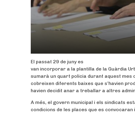
El passat 29 de juny es
van incorporar a la plantilla de la Guàrdia U
sumarà un quart policia durant aquest mes d
cobreixen diferents baixes que s’havien pro
havien decidit anar a treballar a altres admin
A més, el govern municipal i els sindicats es
condicions de les places que es convocaran 