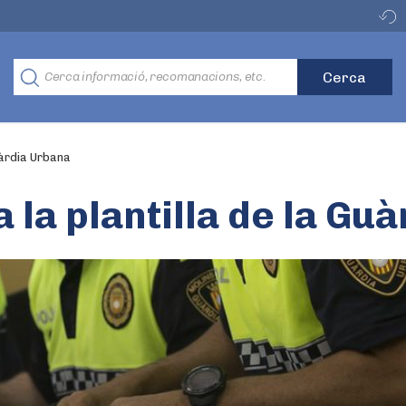
uàrdia Urbana
 la plantilla de la Gu