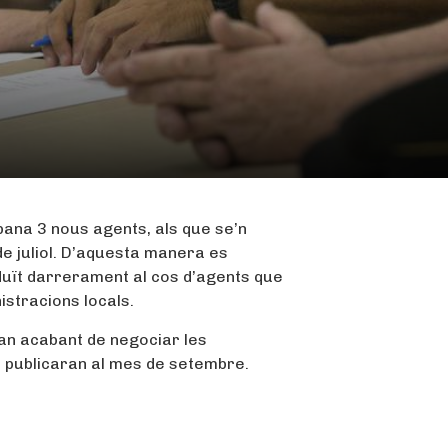
rbana 3 nous agents, als que se’n
e juliol. D’aquesta manera es
duït darrerament al cos d’agents que
istracions locals.
tan acabant de negociar les
i publicaran al mes de setembre.