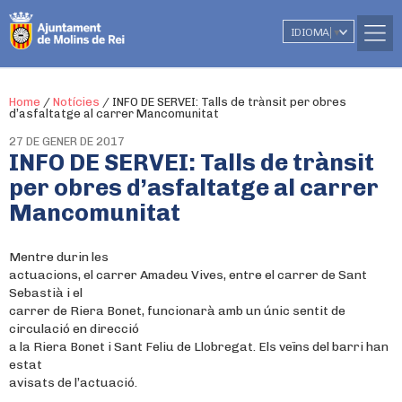
IDIOMA
▼
Home
/
Notícies
/
INFO DE SERVEI: Talls de trànsit per obres
d’asfaltatge al carrer Mancomunitat
27 DE GENER DE 2017
INFO DE SERVEI: Talls de trànsit
per obres d’asfaltatge al carrer
Mancomunitat
Mentre durin les
actuacions, el carrer Amadeu Vives, entre el carrer de Sant
Sebastià i el
carrer de Riera Bonet, funcionarà amb un únic sentit de
circulació en direcció
a la Riera Bonet i Sant Feliu de Llobregat. Els veïns del barri han
estat
avisats de l’actuació.