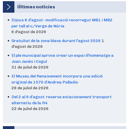
Últimes notícies
Dijous 6 d’agost- modificació recorregut MB1 i MB2
per tall al c/Verge de Núria
6 d'agost de 2026
Gratuïtat de la zona blava durant l’agost 2026
1
d'agost de 2026
El ple municipal aprova crear un espai d’homenatge a
Joan Janés i Cogul
31 de juliol de 2026
El Museu del Renaixement incorpora una edició
original de 1570 d’Andrea Palladio
28 de juliol de 2026
Del 2 al 9 d’agost: reserva estacionament transport
alternatiu de la R4
22 de juliol de 2026