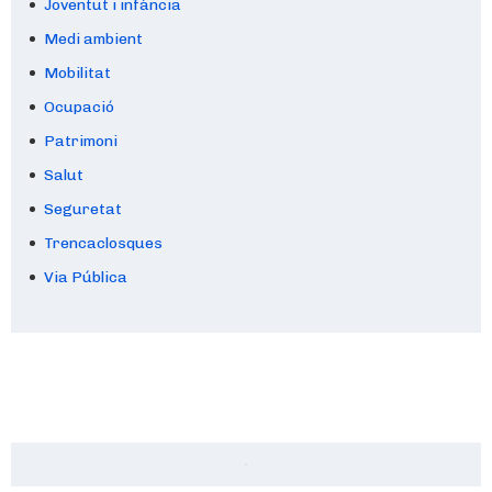
Joventut i infància
Medi ambient
Mobilitat
Ocupació
Patrimoni
Salut
Seguretat
Trencaclosques
Via Pública