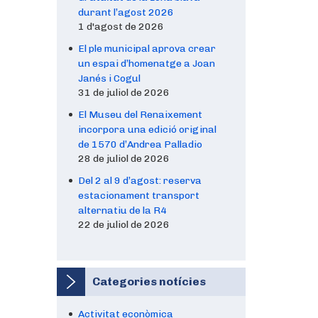
durant l’agost 2026
1 d'agost de 2026
El ple municipal aprova crear
un espai d’homenatge a Joan
Janés i Cogul
31 de juliol de 2026
El Museu del Renaixement
incorpora una edició original
de 1570 d’Andrea Palladio
28 de juliol de 2026
Del 2 al 9 d’agost: reserva
estacionament transport
alternatiu de la R4
22 de juliol de 2026
Categories notícies
Activitat econòmica