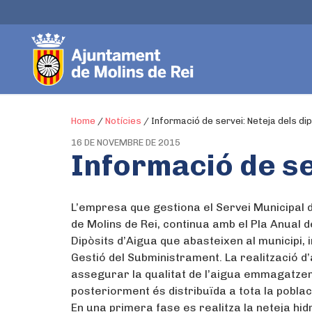
Home
/
Notícies
/
Informació de servei: Neteja dels di
16 DE NOVEMBRE DE 2015
Informació de se
L’empresa que gestiona el Servei Municipal 
de Molins de Rei, continua amb el Pla Anual d
Dipòsits d’Aigua que abasteixen al municipi, i
Gestió del Subministrament. La realització d
assegurar la qualitat de l’aigua emmagatzema
posteriorment és distribuïda a tota la poblac
En una primera fase es realitza la neteja hi