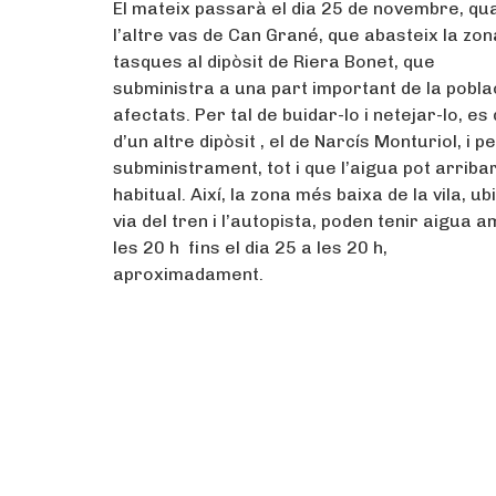
El mateix passarà el dia 25 de novembre, qu
l’altre vas de Can Grané, que abasteix la zon
tasques al dipòsit de Riera Bonet, que
subministra a una part important de la poblac
afectats. Per tal de buidar-lo i netejar-lo, e
d’un altre dipòsit , el de Narcís Monturiol, i p
subministrament, tot i que l’aigua pot arrib
habitual. Així, la zona més baixa de la vila,
via del tren i l’autopista, poden tenir aigua
les 20 h fins el dia 25 a les 20 h,
aproximadament.