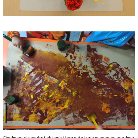
Finalment el resultat obtingut han estat uns preciosos quadres