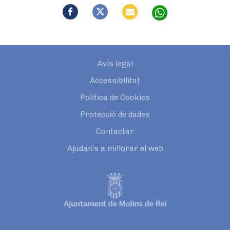
Avís legal
Accessibilitat
Política de Cookies
Protecció de dades
Contactar
Ajudan’s a millorar el web