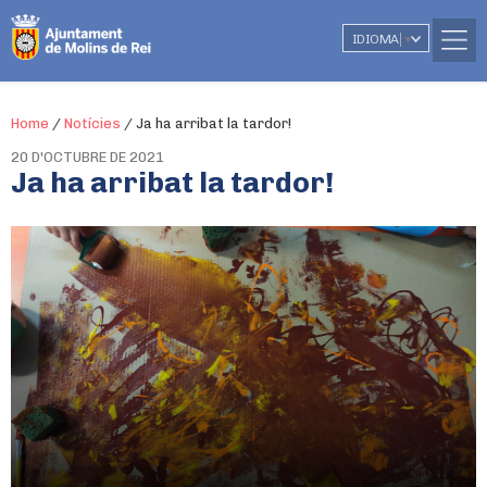
IDIOMA
▼
Home
/
Notícies
/
Ja ha arribat la tardor!
20 D'OCTUBRE DE 2021
Ja ha arribat la tardor!