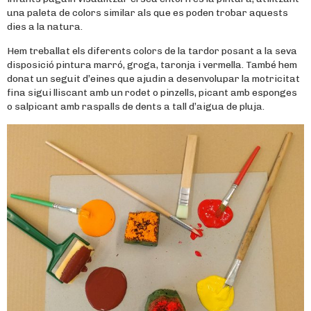
una paleta de colors similar als que es poden trobar aquests
dies a la natura.
Hem treballat els diferents colors de la tardor posant a la seva
disposició pintura marró, groga, taronja i vermella. També hem
donat un seguit d’eines que ajudin a desenvolupar la motricitat
fina sigui lliscant amb un rodet o pinzells, picant amb esponges
o salpicant amb raspalls de dents a tall d’aigua de pluja.