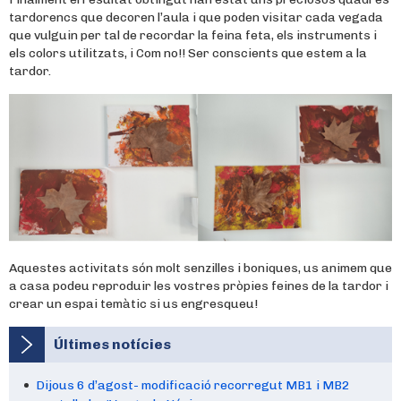
tardorencs que decoren l’aula i que poden visitar cada vegada
que vulguin per tal de recordar la feina feta, els instruments i
els colors utilitzats, i Com no!! Ser conscients que estem a la
tardor.
Aquestes activitats són molt senzilles i boniques, us animem que
a casa podeu reproduir les vostres pròpies feines de la tardor i
crear un espai temàtic si us engresqueu!
Últimes notícies
Dijous 6 d’agost- modificació recorregut MB1 i MB2