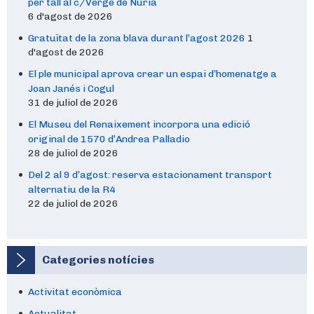
per tall al c/Verge de Núria
6 d'agost de 2026
Gratuïtat de la zona blava durant l’agost 2026
1
d'agost de 2026
El ple municipal aprova crear un espai d’homenatge a
Joan Janés i Cogul
31 de juliol de 2026
El Museu del Renaixement incorpora una edició
original de 1570 d’Andrea Palladio
28 de juliol de 2026
Del 2 al 9 d’agost: reserva estacionament transport
alternatiu de la R4
22 de juliol de 2026
Categories notícies
Activitat econòmica
Actualitat