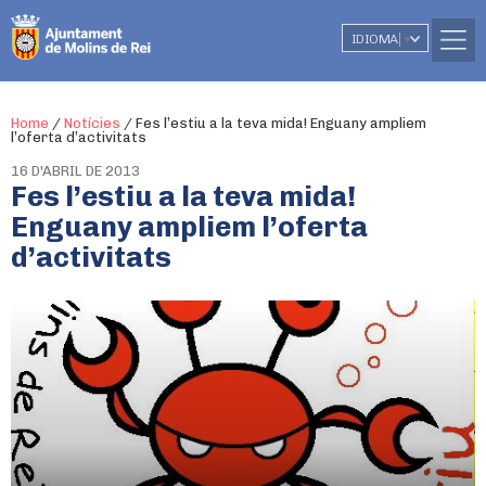
IDIOMA
▼
Home
/
Notícies
/
Fes l’estiu a la teva mida! Enguany ampliem
l’oferta d’activitats
16 D'ABRIL DE 2013
Fes l’estiu a la teva mida!
Enguany ampliem l’oferta
d’activitats