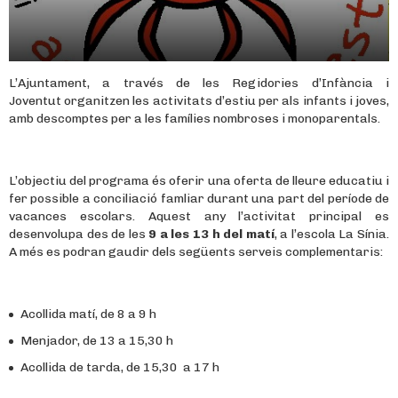
L’Ajuntament, a través de les Regidories d’Infància i
Joventut organitzen les activitats d’estiu per als infants i joves,
amb descomptes per a les famílies nombroses i monoparentals.
L’objectiu del programa és oferir una oferta de lleure educatiu i
fer possible a conciliació famliar durant una part del període de
vacances escolars. Aquest any l’activitat principal es
desenvolupa des de les
9 a
les 13 h del matí
, a l’escola La Sínia.
A més es podran gaudir dels següents serveis complementaris:
Acollida matí, de 8 a 9 h
Menjador, de 13 a 15,30 h
Acollida de tarda, de 15,30 a 17 h