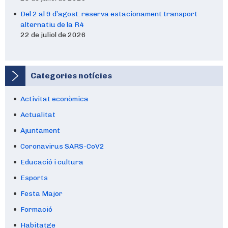
Del 2 al 9 d’agost: reserva estacionament transport
alternatiu de la R4
22 de juliol de 2026
Categories notícies
Activitat econòmica
Actualitat
Ajuntament
Coronavirus SARS-CoV2
Educació i cultura
Esports
Festa Major
Formació
Habitatge