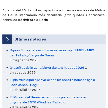
A partir del 15 d’abril es repartirà a totes les escoles de Molins
de Rei la informació més detallada (amb quotes i activitats)
sobre les
Activitats d’Estiu
.
Últimes notícies
Dijous 6 d’agost- modificació recorregut MB1 i MB2
per tall al c/Verge de Núria
6 d'agost de 2026
Gratuïtat de la zona blava durant l’agost 2026
1
d'agost de 2026
El ple municipal aprova crear un espai d’homenatge a
Joan Janés i Cogul
31 de juliol de 2026
El Museu del Renaixement incorpora una edició
original de 1570 d’Andrea Palladio
28 de juliol de 2026