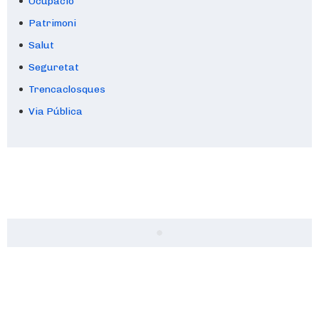
Ocupació
Patrimoni
Salut
Seguretat
Trencaclosques
Via Pública