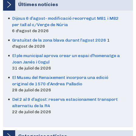
Últimes notícies
Dijous 6 d’agost- modificació recorregut MB1 i MB2
per tall al c/Verge de Núria
6 d'agost de 2026
Gratuïtat de la zona blava durant l’agost 2026
1
d'agost de 2026
El ple municipal aprova crear un espai d’homenatge a
Joan Janés i Cogul
31 de juliol de 2026
El Museu del Renaixement incorpora una edició
original de 1570 d’Andrea Palladio
28 de juliol de 2026
Del 2 al 9 d’agost: reserva estacionament transport
alternatiu de la R4
22 de juliol de 2026