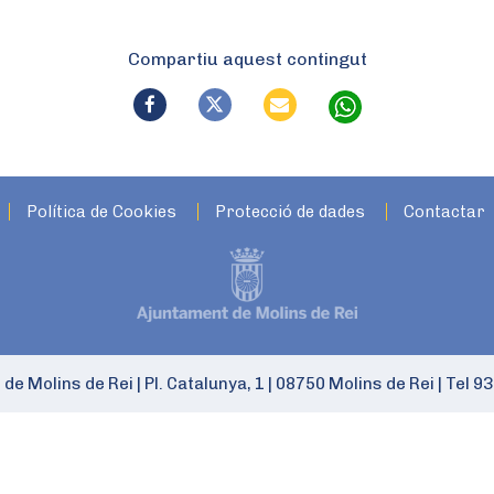
Compartiu aquest contingut
Política de Cookies
Protecció de dades
Contactar
 de Molins de Rei
|
Pl. Catalunya, 1
|
08750 Molins de Rei
|
Tel 93