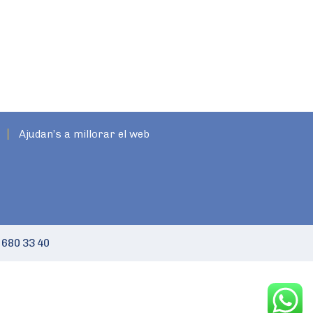
Ajudan’s a millorar el web
 680 33 40