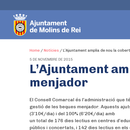
Home
/
Notícies
/
L’Ajuntament amplia de nou la cober
5 DE NOVEMBRE DE 2015
L’Ajuntament amp
menjador
El Consell Comarcal és l’administració que t
gestió de les beques menjador. Aquests ajuts
(3’10€/dia) i del 100% (6’20€/dia) amb
un total de 176 dies lectius en centres d’educ
públics i concertats, i 142 dies lectius en e