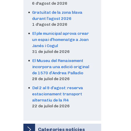
6 d'agost de 2026
Gratuïtat de la zona blava
durant l’agost 2026
1 d'agost de 2026
El ple municipal aprova crear
un espai d’homenatge a Joan
Janés i Cogul
31 de juliol de 2026
El Museu del Renaixement
incorpora una edició original
de 1570 d’Andrea Palladio
28 de juliol de 2026
Del 2 al 9 d’agost: reserva
estacionament transport
alternatiu de la R4
22 de juliol de 2026
Categories notícies