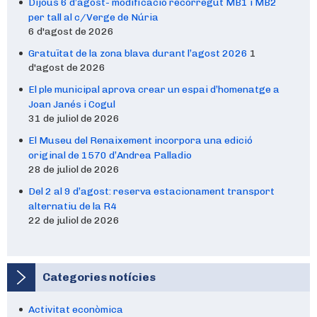
Dijous 6 d’agost- modificació recorregut MB1 i MB2
per tall al c/Verge de Núria
6 d'agost de 2026
Gratuïtat de la zona blava durant l’agost 2026
1
d'agost de 2026
El ple municipal aprova crear un espai d’homenatge a
Joan Janés i Cogul
31 de juliol de 2026
El Museu del Renaixement incorpora una edició
original de 1570 d’Andrea Palladio
28 de juliol de 2026
Del 2 al 9 d’agost: reserva estacionament transport
alternatiu de la R4
22 de juliol de 2026
Categories notícies
Activitat econòmica