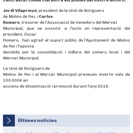
centralitat comercial entre els pobles del nostre entorn.
Jordi Vilaprinyó
, president de la Unió de Botiguers
de Molins de Rei, i
Carlos
Romero
, tresorer de l’Associació de Venedors del Mercat
Municipal, que va assistir a l’acte en representació del
president, Óscar
Romero, han agraït el suport públic de l’Ajuntament de Molins
de Rei i l’aposta
decidida per la consolidació i millora del comerç local i del
Mercat Municipal.
La Unió de Botiguers de
Molins de Rei i el Mercat Municipal preveuen invertir més de
100.000€ en
accions de dinamització i promoció durant l’any 2016.
Últimes notícies