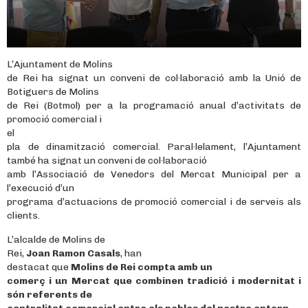
L’Ajuntament de Molins
de Rei ha signat un conveni de col·laboració amb la Unió de
Botiguers de Molins
de Rei (Botmol) per a la programació anual d’activitats de
promoció comercial i
el
pla de dinamització comercial. Paral·lelament, l’Ajuntament
també ha signat un conveni de col·laboració
amb l’Associació de Venedors del Mercat Municipal per a
l’execució d’un
programa d’actuacions de promoció comercial i de serveis als
clients.
L’alcalde de Molins de
Rei,
Joan Ramon Casals
, han
destacat que
Molins de Rei compta amb un
comerç i un Mercat que combinen tradició i modernitat i
són referents de