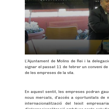
L’Ajuntament de Molins de Rei i la delega
signar el passat 11 de febrer un conveni de 
de les empreses de la vila.
En aquest sentit, les empreses podran gaudir
nous mercats, d’accés a oportunitats de ne
internacionalització del teixit empresa