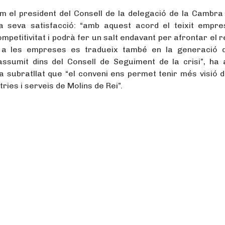
om el president del Consell de la delegació de la Cambra 
a seva satisfacció: “amb aquest acord el teixit empres
mpetitivitat i podrà fer un salt endavant per afrontar el 
er a les empreses es tradueix també en la generació
sumit dins del Consell de Seguiment de la crisi”, ha 
 ha subratllat que “el conveni ens permet tenir més visió 
ies i serveis de Molins de Rei”.