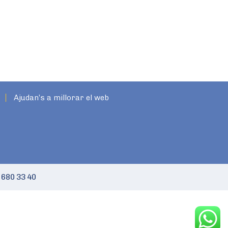
Ajudan’s a millorar el web
 680 33 40