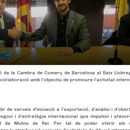
ció de la Cambra de Comerç de Barcelona al Baix Llobre
col·laboració amb l’objectiu de promoure l’activitat inter
 de serveis d’iniciació a l’exportació, d’anàlisi i d’obe
goci i d’estratègia internacional que impulsin i afavore
rial de Molins de Rei. Per tal de poder oferir els 