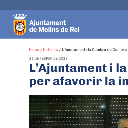
Home
/
Notícies
/
L’Ajuntament i la Cambra de Comerç s
11 DE FEBRER DE 2013
L’Ajuntament i 
per afavorir la 