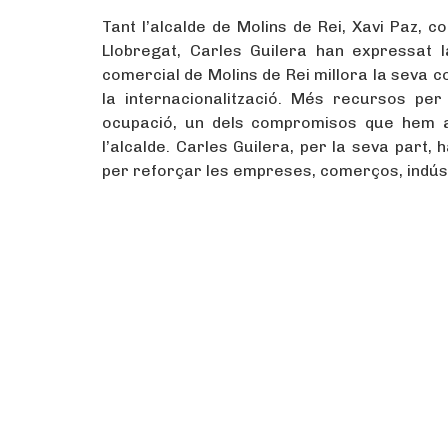
Tant l’alcalde de Molins de Rei, Xavi Paz, c
Llobregat, Carles Guilera han expressat l
comercial de Molins de Rei millora la seva co
la internacionalització. Més recursos p
ocupació, un dels compromisos que hem as
l’alcalde. Carles Guilera, per la seva part,
per reforçar les empreses, comerços, indústr