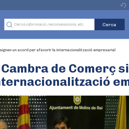
ignen un acord per afavorir la internacionalització empresarial
la Cambra de Comerç s
internacionalització e