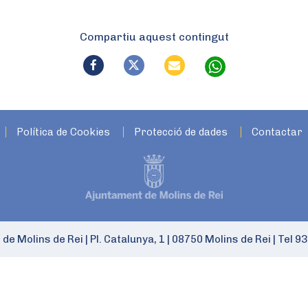
Compartiu aquest contingut
Política de Cookies
Protecció de dades
Contactar
 de Molins de Rei
|
Pl. Catalunya, 1
|
08750 Molins de Rei
|
Tel 93