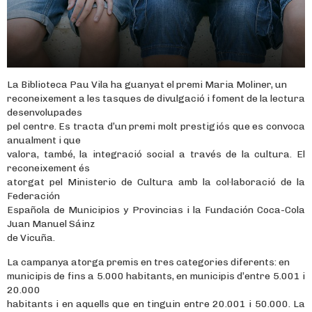
La Biblioteca Pau Vila ha guanyat el premi Maria Moliner, un
reconeixement a les tasques de divulgació i foment de la lectura
desenvolupades
pel centre. Es tracta d’un premi molt prestigiós que es convoca
anualment i que
valora, també, la integració social a través de la cultura. El
reconeixement és
atorgat pel Ministerio de Cultura amb la col·laboració de la
Federación
Española de Municipios y Provincias i la Fundación Coca-Cola
Juan Manuel Sáinz
de Vicuña.
La campanya atorga premis en tres categories diferents: en
municipis de fins a 5.000 habitants, en municipis d’entre 5.001 i
20.000
habitants i en aquells que en tinguin entre 20.001 i 50.000. La