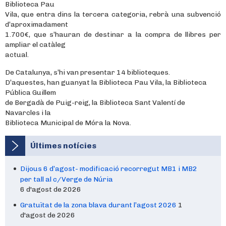
Biblioteca Pau
Vila, que entra dins la tercera categoria, rebrà una subvenció
d’aproximadament
1.700€, que s’hauran de destinar a la compra de llibres per
ampliar el catàleg
actual.
De Catalunya, s’hi van presentar 14 biblioteques.
D’aquestes, han guanyat la Biblioteca Pau Vila, la Biblioteca
Pública Guillem
de Bergadà de Puig-reig, la Biblioteca Sant Valentí de
Navarcles i la
Biblioteca Municipal de Móra la Nova.
Últimes notícies
Dijous 6 d’agost- modificació recorregut MB1 i MB2
per tall al c/Verge de Núria
6 d'agost de 2026
Gratuïtat de la zona blava durant l’agost 2026
1
d'agost de 2026