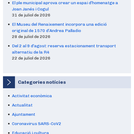
El ple municipal aprova crear un espai d’homenatge a
Joan Janés i Cogul
31 de juliol de 2026
El Museu del Renaixement incorpora una edició
original de 1570 d’Andrea Palladio
28 de juliol de 2026
Del 2 al 9 d’agost: reserva estacionament transport
alternatiu de la R4
22 de juliol de 2026
Categories notícies
Activitat econòmica
Actualitat
Ajuntament
Coronavirus SARS-CoV2
Educació i cultura