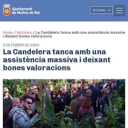
IDIOMA
▼
Home
/
Notícies
/
La Candelera tanca amb una assistència massiva
i deixant bones valoracions
5 DE FEBRER DE 2024
La Candelera tanca amb una
assistència massiva i deixant
bones valoracions