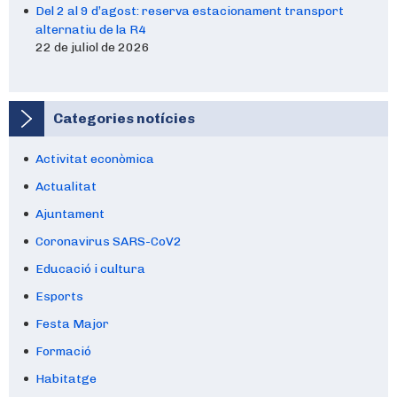
Del 2 al 9 d’agost: reserva estacionament transport
alternatiu de la R4
22 de juliol de 2026
Categories notícies
Activitat econòmica
Actualitat
Ajuntament
Coronavirus SARS-CoV2
Educació i cultura
Esports
Festa Major
Formació
Habitatge