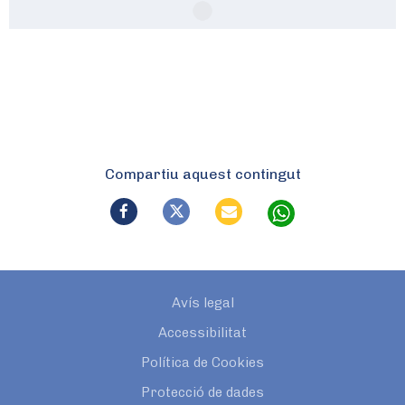
Compartiu aquest contingut
Avís legal
Accessibilitat
Política de Cookies
Protecció de dades