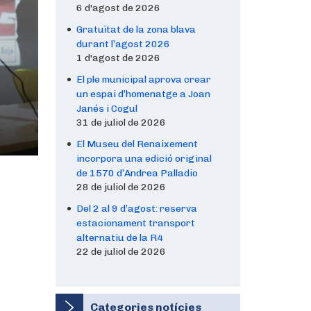
6 d'agost de 2026
Gratuïtat de la zona blava
durant l’agost 2026
1 d'agost de 2026
El ple municipal aprova crear
un espai d’homenatge a Joan
Janés i Cogul
31 de juliol de 2026
El Museu del Renaixement
incorpora una edició original
de 1570 d’Andrea Palladio
28 de juliol de 2026
Del 2 al 9 d’agost: reserva
estacionament transport
alternatiu de la R4
22 de juliol de 2026
Categories notícies