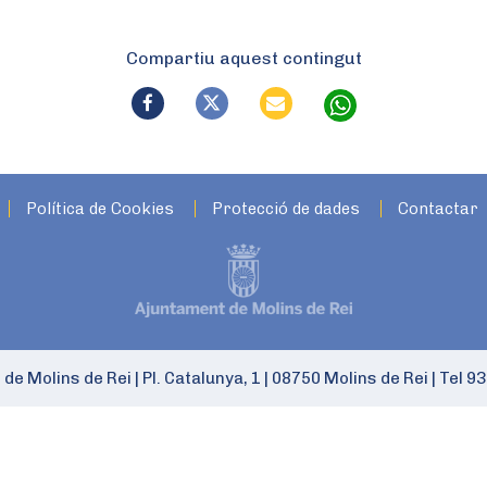
Compartiu aquest contingut
Política de Cookies
Protecció de dades
Contactar
 de Molins de Rei
|
Pl. Catalunya, 1
|
08750 Molins de Rei
|
Tel 93