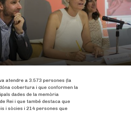
 va atendre a 3.573 persones (la
 dóna cobertura i que conformen la
cipals dades de la memòria
 de Rei i que també destaca que
is i sòcies i 214 persones que