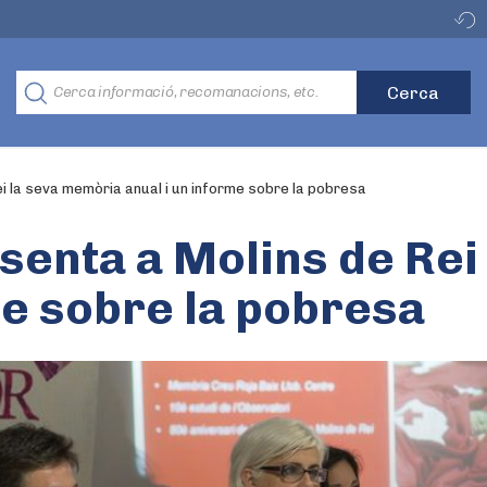
i la seva memòria anual i un informe sobre la pobresa
senta a Molins de Rei
me sobre la pobresa