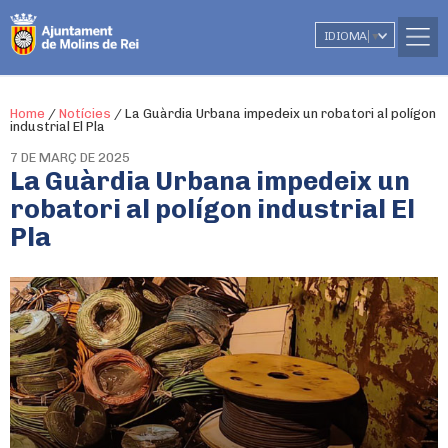
IDIOMA
▼
Home
/
Notícies
/
La Guàrdia Urbana impedeix un robatori al polígon
industrial El Pla
7 DE MARÇ DE 2025
La Guàrdia Urbana impedeix un
robatori al polígon industrial El
Pla