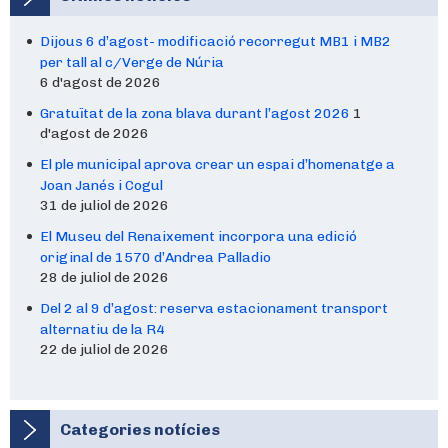
Dijous 6 d’agost- modificació recorregut MB1 i MB2
per tall al c/Verge de Núria
6 d'agost de 2026
Gratuïtat de la zona blava durant l’agost 2026
1
d'agost de 2026
El ple municipal aprova crear un espai d’homenatge a
Joan Janés i Cogul
31 de juliol de 2026
El Museu del Renaixement incorpora una edició
original de 1570 d’Andrea Palladio
28 de juliol de 2026
Del 2 al 9 d’agost: reserva estacionament transport
alternatiu de la R4
22 de juliol de 2026
Categories notícies