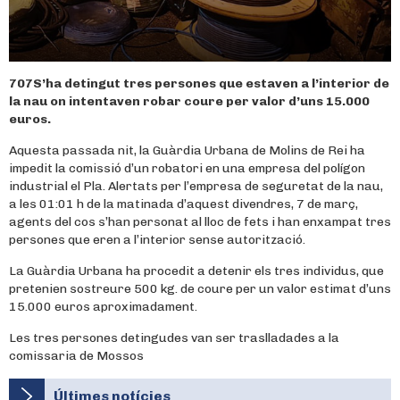
707S’ha detingut tres persones que estaven a l’interior de
la nau on intentaven robar coure per valor d’uns 15.000
euros.
Aquesta passada nit, la Guàrdia Urbana de Molins de Rei ha
impedit la comissió d’un robatori en una empresa del polígon
industrial el Pla. Alertats per l’empresa de seguretat de la nau,
a les 01:01 h de la matinada d’aquest divendres, 7 de març,
agents del cos s’han personat al lloc de fets i han enxampat tres
persones que eren a l’interior sense autorització.
La Guàrdia Urbana ha procedit a detenir els tres individus, que
pretenien sostreure 500 kg. de coure per un valor estimat d’uns
15.000 euros aproximadament.
Les tres persones detingudes van ser traslladades a la
comissaria de Mossos
Últimes notícies