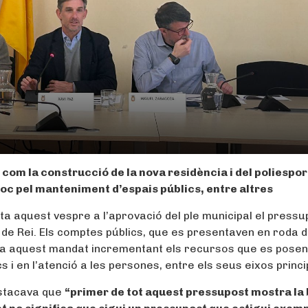
om la construcció de la nova residència i del poliespor
 xoc pel manteniment d’espais públics, entre altres
ta aquest vespre a l’aprovació del ple municipal el pressu
 de Rei. Els comptes públics, que es presentaven en roda 
r a aquest mandat incrementant els recursos que es posen
 i en l’atenció a les persones, entre els seus eixos princi
destacava que
“primer de tot aquest pressupost mostra la