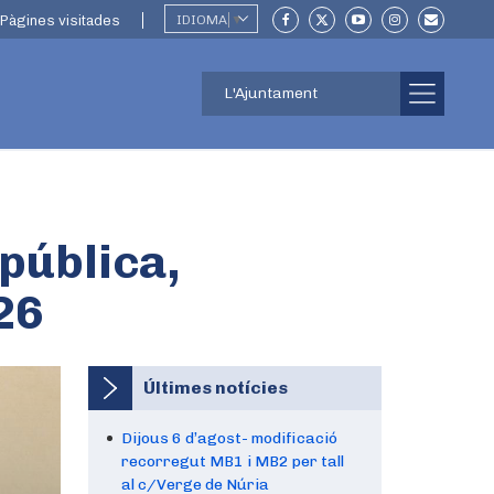
Pàgines visitades
IDIOMA
▼
L'Ajuntament
pública,
26
Últimes notícies
Dijous 6 d’agost- modificació
recorregut MB1 i MB2 per tall
al c/Verge de Núria