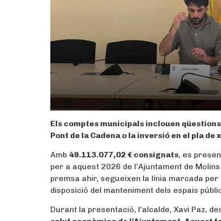
Els comptes municipals inclouen qüestions c
Pont de la Cadena o la inversió en el pla de
Amb
49.113.077,02 € consignats
, es presen
per a aquest 2026 de l’Ajuntament de Molins
premsa ahir, segueixen la línia marcada pe
disposició del manteniment dels espais públics
Durant la presentació, l’alcalde, Xavi Paz, 