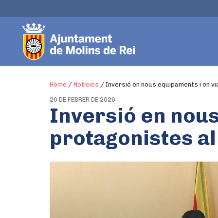
Home
/
Notícies
/
Inversió en nous equipaments i en vi
26 DE FEBRER DE 2026
Inversió en nous
protagonistes al