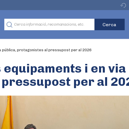
a pública, protagonistes al pressupost per al 2026
 equipaments i en via 
 pressupost per al 20