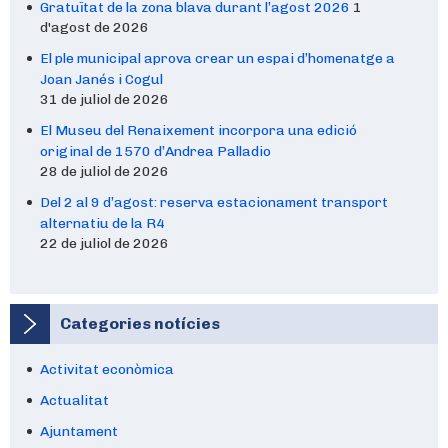
Gratuïtat de la zona blava durant l’agost 2026
1
d'agost de 2026
El ple municipal aprova crear un espai d’homenatge a
Joan Janés i Cogul
31 de juliol de 2026
El Museu del Renaixement incorpora una edició
original de 1570 d’Andrea Palladio
28 de juliol de 2026
Del 2 al 9 d’agost: reserva estacionament transport
alternatiu de la R4
22 de juliol de 2026
Categories notícies
Activitat econòmica
Actualitat
Ajuntament