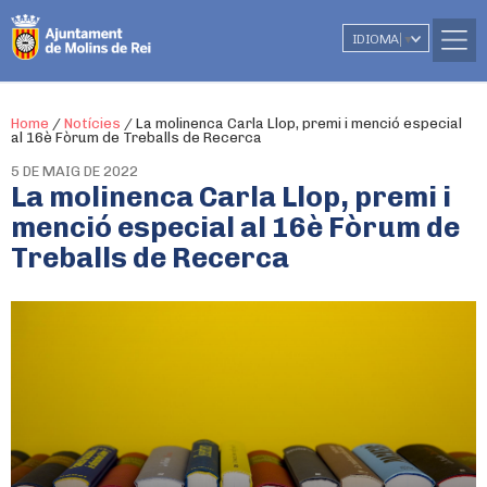
IDIOMA
▼
Home
/
Notícies
/
La molinenca Carla Llop, premi i menció especial
al 16è Fòrum de Treballs de Recerca
5 DE MAIG DE 2022
La molinenca Carla Llop, premi i
menció especial al 16è Fòrum de
Treballs de Recerca