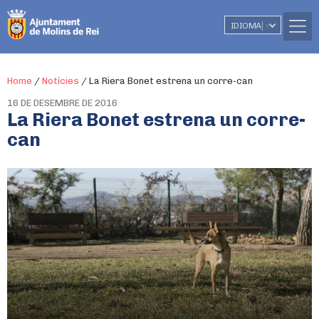
IDIOMA
▼
Home
/
Notícies
/
La Riera Bonet estrena un corre-can
16 DE DESEMBRE DE 2016
La Riera Bonet estrena un corre-
can