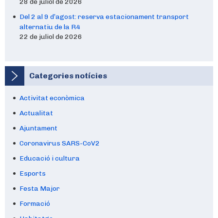
28 de juliol de 2026
Del 2 al 9 d’agost: reserva estacionament transport
alternatiu de la R4
22 de juliol de 2026
Categories notícies
Activitat econòmica
Actualitat
Ajuntament
Coronavirus SARS-CoV2
Educació i cultura
Esports
Festa Major
Formació