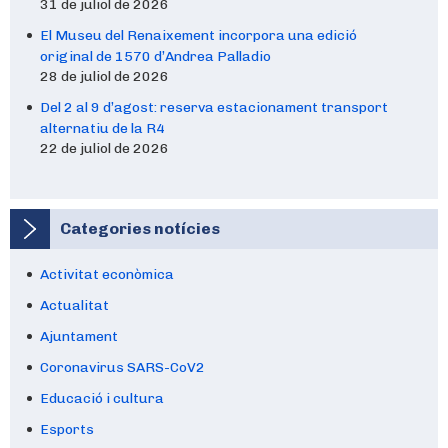
31 de juliol de 2026
El Museu del Renaixement incorpora una edició
original de 1570 d’Andrea Palladio
28 de juliol de 2026
Del 2 al 9 d’agost: reserva estacionament transport
alternatiu de la R4
22 de juliol de 2026
Categories notícies
Activitat econòmica
Actualitat
Ajuntament
Coronavirus SARS-CoV2
Educació i cultura
Esports