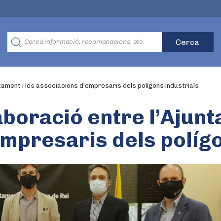
ntament i les associacions d’empresaris dels polígons industrials
aboració entre l’Ajunt
mpresaris dels polígo