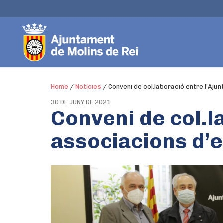
Home
/
Notícies
/
Conveni de col.laboració entre l’Aju
30 DE JUNY DE 2021
Conveni de col.l
associacions d’e