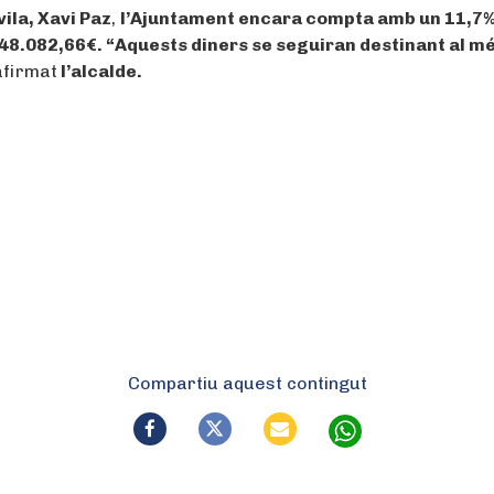
vila, Xavi Paz
,
l’Ajuntament encara compta amb un 11,7%
48.082,66€. “Aquests diners se seguiran destinant al m
afirmat
l’alcalde.
Compartiu aquest contingut