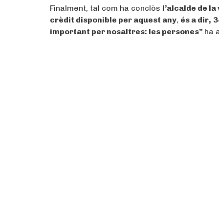
Finalment, tal com ha conclòs
l’alcalde de la 
crèdit disponible per aquest any
,
és a dir,
3
important per nosaltres: les persones”
ha 