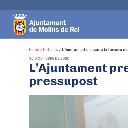
Home
/
Notícies
/
L’Ajuntament presenta la tercera mo
30 D'OCTUBRE DE 2020
L’Ajuntament pre
pressupost