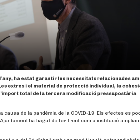
t l’any, ha estat garantir les necessitats relacionades am
s extres i el material de protecció individual, la cohesi
L’import total de la tercera modificació pressupostària
 a causa de la pandèmia de la COVID-19. Els efectes es po
Ajuntament ha hagut de fer front com a institució ampliant